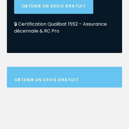
OBTENIR UN DEVIS GRATUIT
🔒 Certification Qualibat 1552 – Assurance
décennale & RC Pro
OBTENIR UN DEVIS GRATUIT