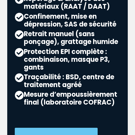
matériaux (RAAT / DAAT)
Confinement, mise en
dépression, SAS de sécurité
Retrait manuel (sans
ponçage), grattage humide
Protection EPI complète :
combinaison, masque P3,
gants
Traçabilité : BSD, centre de
traitement agréé
Mesure d’empoussièrement
final (laboratoire COFRAC)