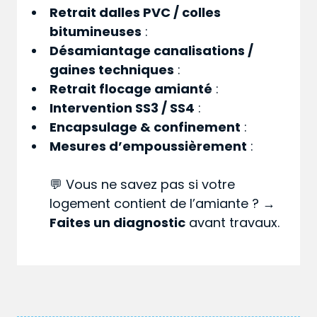
Retrait dalles PVC / colles
bitumineuses
:
Désamiantage canalisations /
gaines techniques
:
Retrait flocage amianté
:
Intervention SS3 / SS4
:
Encapsulage & confinement
:
Mesures d’empoussièrement
:
💬 Vous ne savez pas si votre
logement contient de l’amiante ? →
Faites un diagnostic
avant travaux.