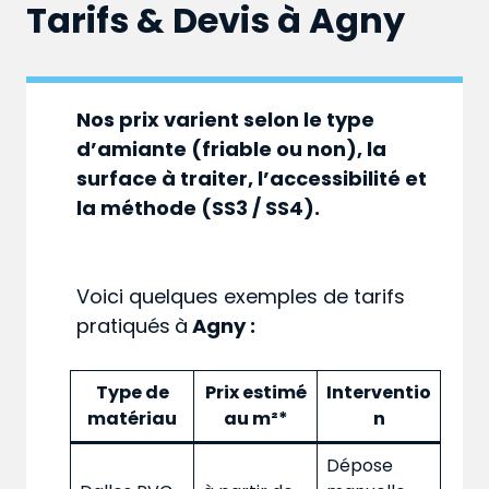
Tarifs & Devis à
Agny
Nos prix varient selon le type
d’amiante (friable ou non), la
surface à traiter, l’accessibilité et
la méthode (SS3 / SS4).
Voici quelques exemples de tarifs
pratiqués
à
Agny :
Type de
Prix estimé
Interventio
matériau
au m²*
n
Dépose