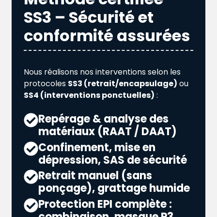
SS3 – Sécurité et
conformité assurées
Nous réalisons nos interventions selon les
protocoles
SS3 (retrait/encapsulage)
ou
SS4 (interventions ponctuelles)
:
Repérage & analyse des
matériaux (RAAT / DAAT)
Confinement, mise en
dépression, SAS de sécurité
Retrait manuel (sans
ponçage), grattage humide
Protection EPI complète :
combinaison, masque P3,