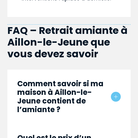
FAQ – Retrait amiante à
Aillon-le-Jeune que
vous devez savoir
Comment savoir si ma
maison à Aillon-le-
Jeune contient de
l’amiante ?
Quel est le prix d’un