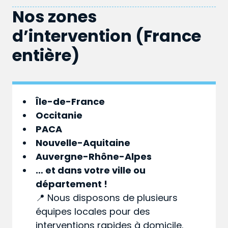
Nos zones
d’intervention (France
entière)
Île-de-France
Occitanie
PACA
Nouvelle-Aquitaine
Auvergne-Rhône-Alpes
… et dans votre
ville
ou
département
!
📍 Nous disposons de plusieurs
équipes locales pour des
interventions rapides à domicile.