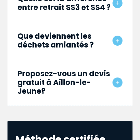
entre retrait SS3 et SS4 ?
Que deviennent les
déchets amiantés ?
Proposez-vous un devis
gratuit à Aillon-le-
Jeune?
Méthode certifiée