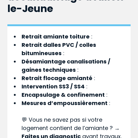
le-Jeune
Retrait amiante toiture
:
Retrait dalles PVC / colles
bitumineuses
:
Désamiantage canalisations /
gaines techniques
:
Retrait flocage amianté
:
Intervention SS3 / SS4
:
Encapsulage & confinement
:
Mesures d’empoussièrement
:
💬 Vous ne savez pas si votre
logement contient de l’amiante ? →
Faites un diagnostic
avant travaux.