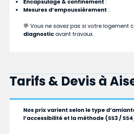
Encapsulage & confinement
:
Mesures d’empoussièrement
:
💬 Vous ne savez pas si votre logement c
diagnostic
avant travaux.
Tarifs & Devis à
Ais
Nos prix varient selon le type d’amiante
l’accessibilité et la méthode (SS3 / SS4