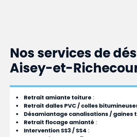
Nos services de dé
Aisey-et-Richecou
Retrait amiante toiture
:
Retrait dalles PVC / colles bitumineuse
Désamiantage canalisations / gaines 
Retrait flocage amianté
:
Intervention SS3 / SS4
: