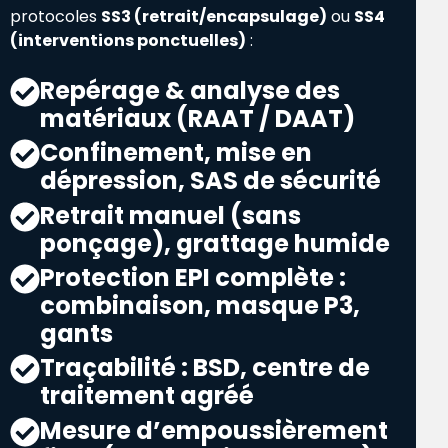
protocoles
SS3 (retrait/encapsulage)
ou
SS4
(interventions ponctuelles)
:
Repérage & analyse des
matériaux (RAAT / DAAT)
Confinement, mise en
dépression, SAS de sécurité
Retrait manuel (sans
ponçage), grattage humide
Protection EPI complète :
combinaison, masque P3,
gants
Traçabilité : BSD, centre de
traitement agréé
Mesure d’empoussièrement