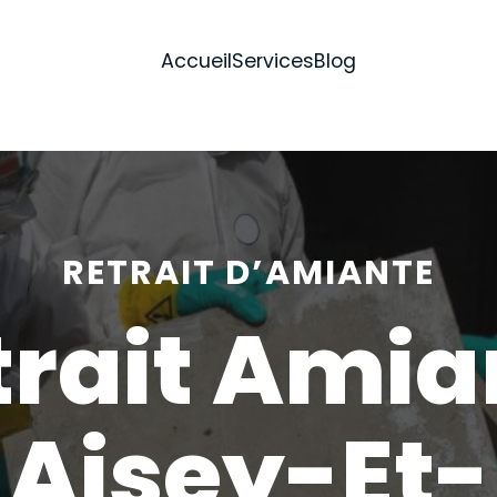
Accueil
Services
Blog
RETRAIT D’AMIANTE
trait Amia
Aisey-Et-