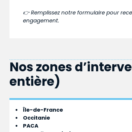
👉 Remplissez notre formulaire pour rece
engagement.
Nos zones d’interv
entière)
Île-de-France
Occitanie
PACA