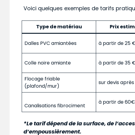
Voici quelques exemples de tarifs pratiq
Type de matériau
Prix esti
Dalles PVC amiantées
à partir de 25
Colle noire amiante
à partir de 35
Flocage friable
sur devis aprè
(plafond/mur)
à partir de 60
Canalisations fibrociment
*Le tarif dépend de la surface, de l’acces
d’empoussièrement.