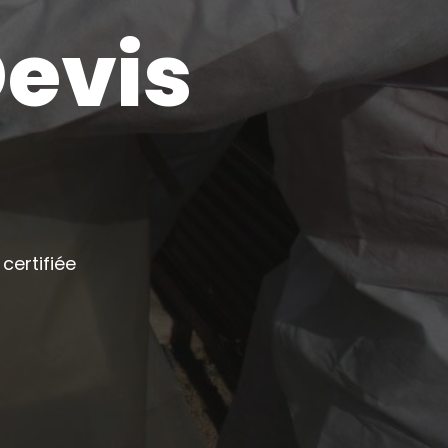
Devis
certifiée