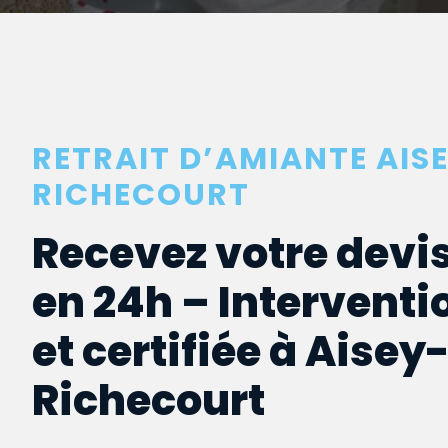
RETRAIT D’AMIANTE AIS
RICHECOURT
Recevez votre devis
en 24h – Interventi
et certifiée à Aisey
Richecourt