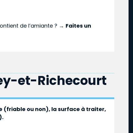
ontient de l’amiante ? →
Faites un
ey-et-Richecourt
 (friable ou non), la surface à traiter,
).