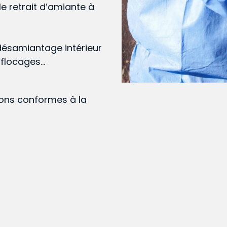
le retrait d’amiante à
désamiantage intérieur
, flocages…
ions conformes à la