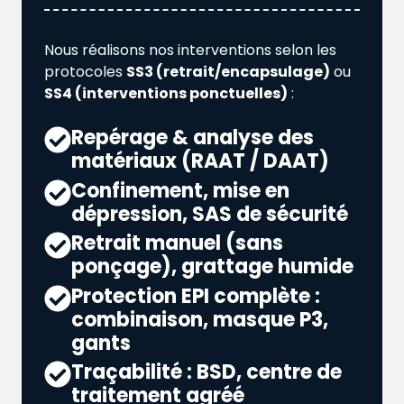
Nous réalisons nos interventions selon les
protocoles
SS3 (retrait/encapsulage)
ou
SS4 (interventions ponctuelles)
:
Repérage & analyse des
matériaux (RAAT / DAAT)
Confinement, mise en
dépression, SAS de sécurité
Retrait manuel (sans
ponçage), grattage humide
Protection EPI complète :
combinaison, masque P3,
gants
Traçabilité : BSD, centre de
traitement agréé