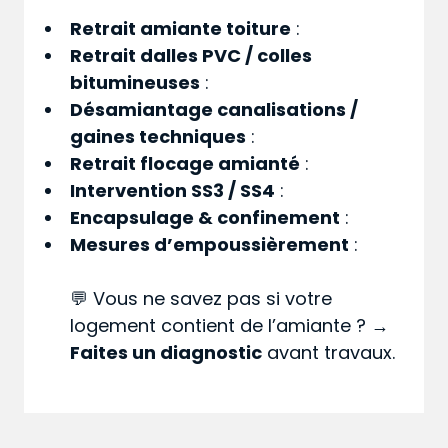
Retrait amiante toiture
:
Retrait dalles PVC / colles
bitumineuses
:
Désamiantage canalisations /
gaines techniques
:
Retrait flocage amianté
:
Intervention SS3 / SS4
:
Encapsulage & confinement
:
Mesures d’empoussièrement
:
💬 Vous ne savez pas si votre
logement contient de l’amiante ? →
Faites un diagnostic
avant travaux.