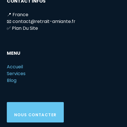
CONTACT INFOS
📍 France
📧 contact@retrait-amiante.fr
✅ Plan Du Site
MENU
Accueil
Services
Blog
NOUS CONTACTER