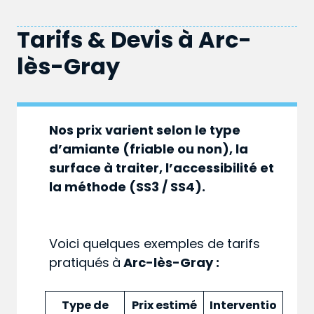
Tarifs & Devis à
Arc-
lès-Gray
Nos prix varient selon le type
d’amiante (friable ou non), la
surface à traiter, l’accessibilité et
la méthode (SS3 / SS4).
Voici quelques exemples de tarifs
pratiqués
à
Arc-lès-Gray :
Type de
Prix estimé
Interventio