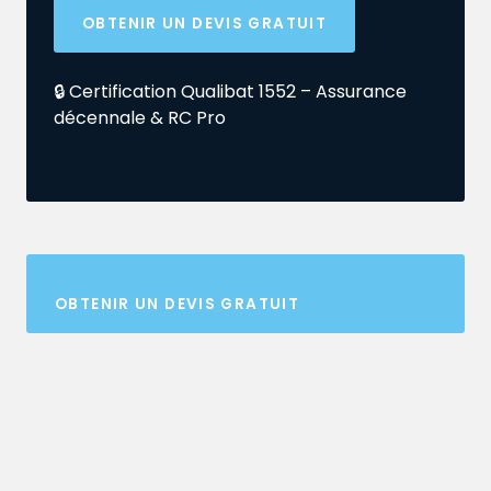
OBTENIR UN DEVIS GRATUIT
🔒 Certification Qualibat 1552 – Assurance
décennale & RC Pro
OBTENIR UN DEVIS GRATUIT