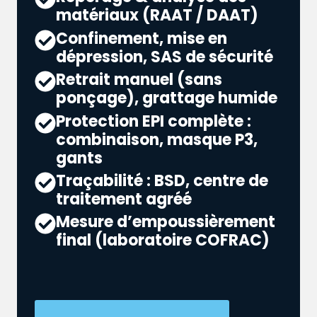
matériaux (RAAT / DAAT)
Confinement, mise en
dépression, SAS de sécurité
Retrait manuel (sans
ponçage), grattage humide
Protection EPI complète :
combinaison, masque P3,
gants
Traçabilité : BSD, centre de
traitement agréé
Mesure d’empoussièrement
final (laboratoire COFRAC)