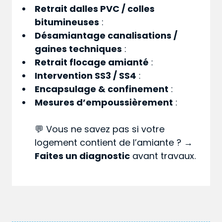
Retrait dalles PVC / colles
bitumineuses
:
Désamiantage canalisations /
gaines techniques
:
Retrait flocage amianté
:
Intervention SS3 / SS4
:
Encapsulage & confinement
:
Mesures d’empoussièrement
:
💬 Vous ne savez pas si votre
logement contient de l’amiante ? →
Faites un diagnostic
avant travaux.