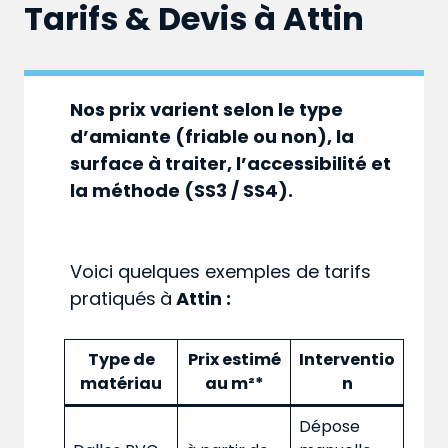
Tarifs & Devis à
Attin
Nos prix varient selon le type
d’amiante (friable ou non), la
surface à traiter, l’accessibilité et
la méthode (SS3 / SS4).
Voici quelques exemples de tarifs
pratiqués
à
Attin :
Type de
Prix estimé
Interventio
matériau
au m²*
n
Dépose