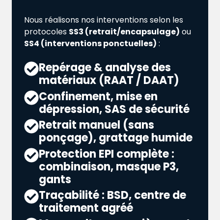
Nous réalisons nos interventions selon les
protocoles
SS3 (retrait/encapsulage)
ou
SS4 (interventions ponctuelles)
:
Repérage & analyse des
matériaux (RAAT / DAAT)
Confinement, mise en
dépression, SAS de sécurité
Retrait manuel (sans
ponçage), grattage humide
Protection EPI complète :
combinaison, masque P3,
gants
Traçabilité : BSD, centre de
traitement agréé