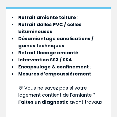
Retrait amiante toiture
:
Retrait dalles PVC / colles
bitumineuses
:
Désamiantage canalisations /
gaines techniques
:
Retrait flocage amianté
:
Intervention SS3 / SS4
:
Encapsulage & confinement
:
Mesures d’empoussièrement
:
💬 Vous ne savez pas si votre
logement contient de l’amiante ? →
Faites un diagnostic
avant travaux.