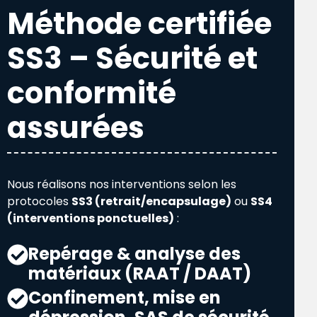
Méthode certifiée
SS3 – Sécurité et
conformité
assurées
Nous réalisons nos interventions selon les
protocoles
SS3 (retrait/encapsulage)
ou
SS4
(interventions ponctuelles)
:
Repérage & analyse des
matériaux (RAAT / DAAT)
Confinement, mise en