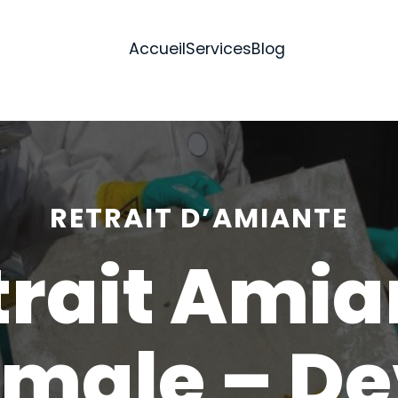
Accueil
Services
Blog
RETRAIT D’AMIANTE
trait Amia
male – De