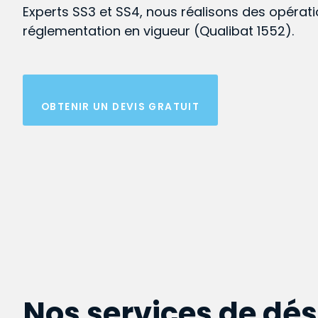
Experts SS3 et SS4, nous réalisons des opérat
réglementation en vigueur (Qualibat 1552).
OBTENIR UN DEVIS GRATUIT
Nos services de dé