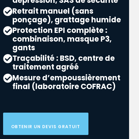
dépression, SAS de sécurité
Retrait manuel (sans
ponçage), grattage humide
Protection EPI complète :
combinaison, masque P3,
gants
Traçabilité : BSD, centre de
traitement agréé
Mesure d’empoussièrement
final (laboratoire COFRAC)
OBTENIR UN DEVIS GRATUIT