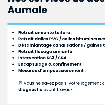
Aumale
Retrait amiante toiture
:
Retrait dalles PVC / colles bitumineuse
Désamiantage canalisations / gaines 
Retrait flocage amianté
:
Intervention SS3 / SS4
:
Encapsulage & confinement
:
Mesures d’empoussièrement
:
💬 Vous ne savez pas si votre logement c
diagnostic
avant travaux.