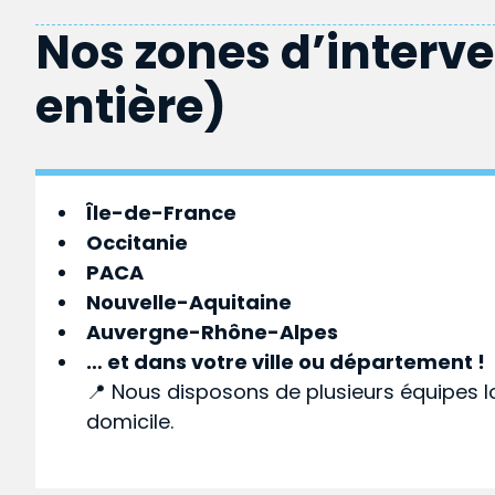
Nos zones d’interv
entière)
Île-de-France
Occitanie
PACA
Nouvelle-Aquitaine
Auvergne-Rhône-Alpes
… et dans votre
ville
ou
département
!
📍 Nous disposons de plusieurs équipes l
domicile.