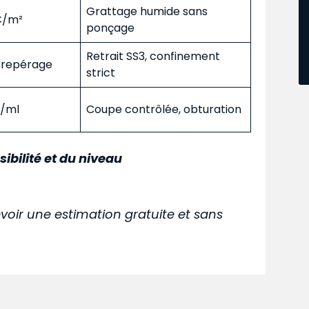
Grattage humide sans
 €/m²
ponçage
Retrait SS3, confinement
s repérage
strict
€/ml
Coupe contrôlée, obturation
sibilité et du niveau
voir une estimation gratuite et sans