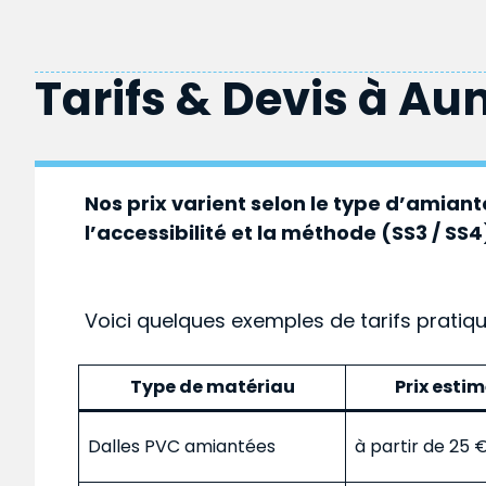
Tarifs & Devis à
Au
Nos prix varient selon le type d’amiante
l’accessibilité et la méthode (SS3 / SS4
Voici quelques exemples de tarifs pratiq
Type de matériau
Prix esti
Dalles PVC amiantées
à partir de 25