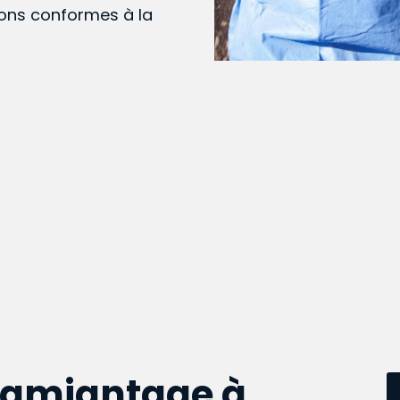
ions conformes à la
samiantage à