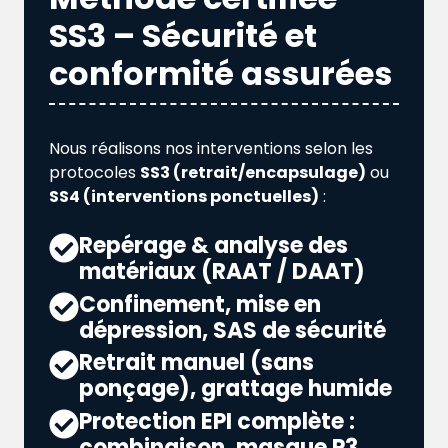
SS3 – Sécurité et
conformité assurées
Nous réalisons nos interventions selon les
protocoles
SS3 (retrait/encapsulage)
ou
SS4 (interventions ponctuelles)
:
Repérage & analyse des
matériaux (RAAT / DAAT)
Confinement, mise en
dépression, SAS de sécurité
Retrait manuel (sans
ponçage), grattage humide
Protection EPI complète :
combinaison, masque P3,