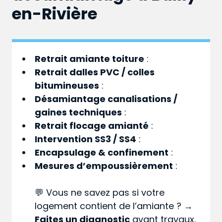
en-Rivière
Retrait amiante toiture
:
Retrait dalles PVC / colles
bitumineuses
:
Désamiantage canalisations /
gaines techniques
:
Retrait flocage amianté
:
Intervention SS3 / SS4
:
Encapsulage & confinement
:
Mesures d’empoussièrement
:
💬 Vous ne savez pas si votre
logement contient de l’amiante ? →
Faites un diagnostic
avant travaux.