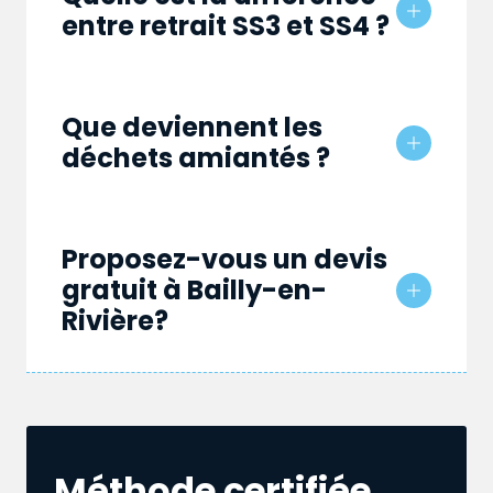
entre retrait SS3 et SS4 ?
Que deviennent les
déchets amiantés ?
Proposez-vous un devis
gratuit à Bailly-en-
Rivière?
Méthode certifiée