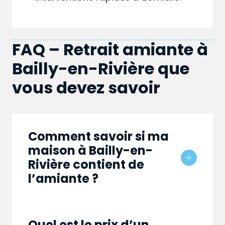
FAQ – Retrait amiante à
Bailly-en-Rivière que
vous devez savoir
Comment savoir si ma
maison à Bailly-en-
Rivière contient de
l’amiante ?
Quel est le prix d’un