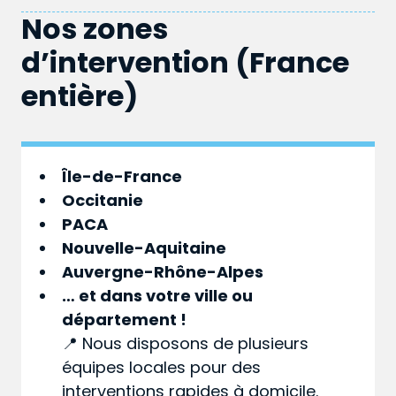
Nos zones
d’intervention (France
entière)
Île-de-France
Occitanie
PACA
Nouvelle-Aquitaine
Auvergne-Rhône-Alpes
… et dans votre
ville
ou
département
!
📍 Nous disposons de plusieurs
équipes locales pour des
interventions rapides à domicile.