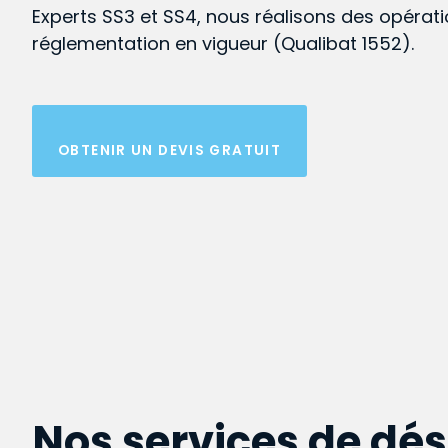
Experts SS3 et SS4, nous réalisons des opérat
réglementation en vigueur (Qualibat 1552).
OBTENIR UN DEVIS GRATUIT
Nos services de dé