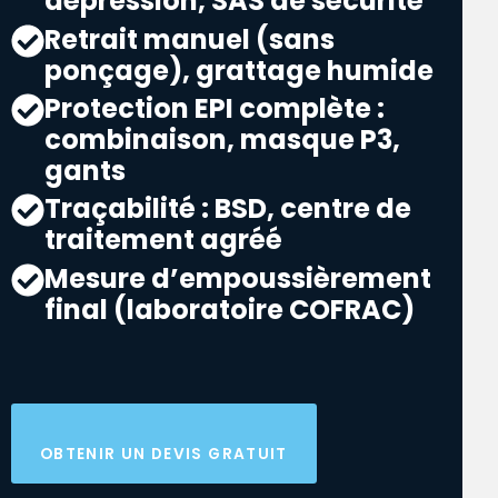
dépression, SAS de sécurité
Retrait manuel (sans
ponçage), grattage humide
Protection EPI complète :
combinaison, masque P3,
gants
Traçabilité : BSD, centre de
traitement agréé
Mesure d’empoussièrement
final (laboratoire COFRAC)
OBTENIR UN DEVIS GRATUIT