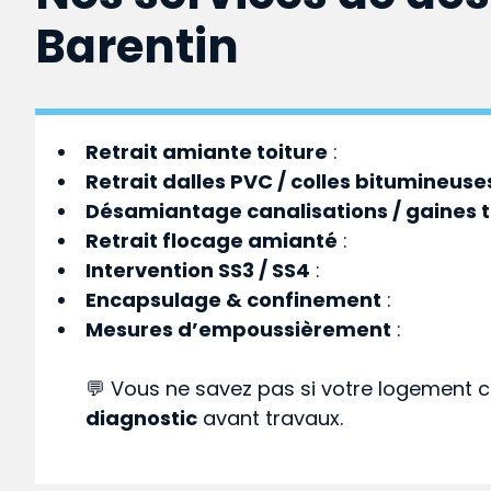
Barentin
Retrait amiante toiture
:
Retrait dalles PVC / colles bitumineuse
Désamiantage canalisations / gaines 
Retrait flocage amianté
:
Intervention SS3 / SS4
:
Encapsulage & confinement
:
Mesures d’empoussièrement
:
💬 Vous ne savez pas si votre logement c
diagnostic
avant travaux.