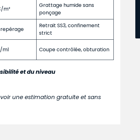
Grattage humide sans
 €/m²
ponçage
Retrait SS3, confinement
s repérage
strict
€/ml
Coupe contrôlée, obturation
sibilité et du niveau
voir une estimation gratuite et sans