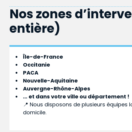
Nos zones d’interv
entière)
Île-de-France
Occitanie
PACA
Nouvelle-Aquitaine
Auvergne-Rhône-Alpes
… et dans votre
ville
ou
département
!
📍 Nous disposons de plusieurs équipes l
domicile.