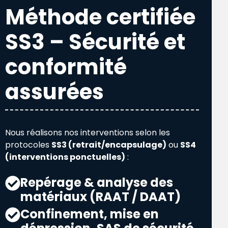
Méthode certifiée
SS3 – Sécurité et
conformité
assurées
Nous réalisons nos interventions selon les
protocoles
SS3 (retrait/encapsulage)
ou
SS4
(interventions ponctuelles)
:
Repérage & analyse des
matériaux (RAAT / DAAT)
Confinement, mise en