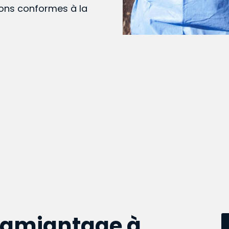
ions conformes à la
samiantage à