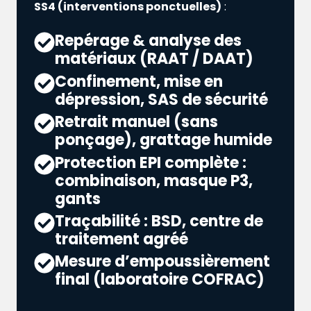
SS4 (interventions ponctuelles)
:
Repérage & analyse des
matériaux (RAAT / DAAT)
Confinement, mise en
dépression, SAS de sécurité
Retrait manuel (sans
ponçage), grattage humide
Protection EPI complète :
combinaison, masque P3,
gants
Traçabilité : BSD, centre de
traitement agréé
Mesure d’empoussièrement
final (laboratoire COFRAC)