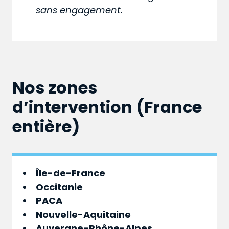
sans engagement.
Nos zones
d’intervention (France
entière)
Île-de-France
Occitanie
PACA
Nouvelle-Aquitaine
Auvergne-Rhône-Alpes