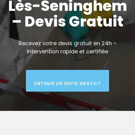
Lès-Seninghem
– Devis Gratuit
Recevez votre devis gratuit en 24h –
Intervention rapide et certifiée
OBTENIR UN DEVIS GRATUIT