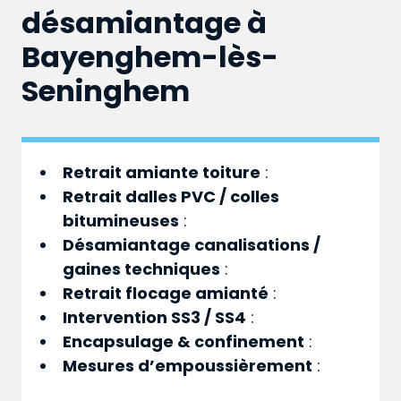
désamiantage à
Bayenghem-lès-
Seninghem
Retrait amiante toiture
:
Retrait dalles PVC / colles
bitumineuses
:
Désamiantage canalisations /
gaines techniques
:
Retrait flocage amianté
:
Intervention SS3 / SS4
:
Encapsulage & confinement
:
Mesures d’empoussièrement
: