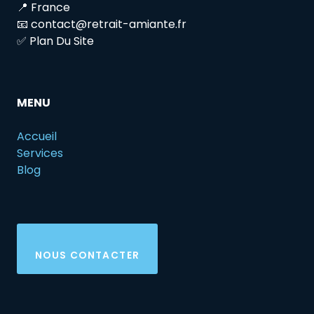
📍 France
📧 contact@retrait-amiante.fr
✅ Plan Du Site
MENU
Accueil
Services
Blog
NOUS CONTACTER