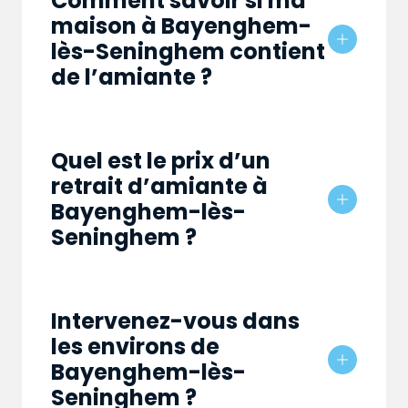
Comment savoir si ma
maison à Bayenghem-
lès-Seninghem contient
de l’amiante ?
Quel est le prix d’un
retrait d’amiante à
Bayenghem-lès-
Seninghem ?
Intervenez-vous dans
les environs de
Bayenghem-lès-
Seninghem ?