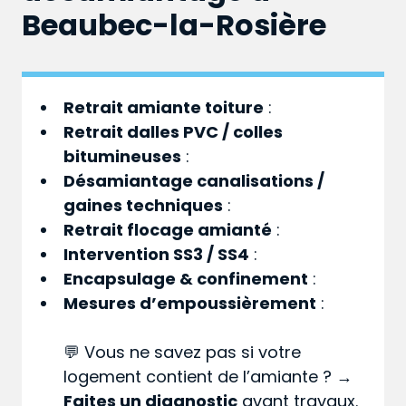
Beaubec-la-Rosière
Retrait amiante toiture
:
Retrait dalles PVC / colles
bitumineuses
:
Désamiantage canalisations /
gaines techniques
:
Retrait flocage amianté
:
Intervention SS3 / SS4
:
Encapsulage & confinement
:
Mesures d’empoussièrement
:
💬 Vous ne savez pas si votre
logement contient de l’amiante ? →
Faites un diagnostic
avant travaux.