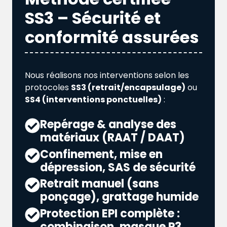
SS3 – Sécurité et
conformité assurées
Nous réalisons nos interventions selon les
protocoles
SS3 (retrait/encapsulage)
ou
SS4 (interventions ponctuelles)
:
Repérage & analyse des
matériaux (RAAT / DAAT)
Confinement, mise en
dépression, SAS de sécurité
Retrait manuel (sans
ponçage), grattage humide
Protection EPI complète :
combinaison, masque P3,