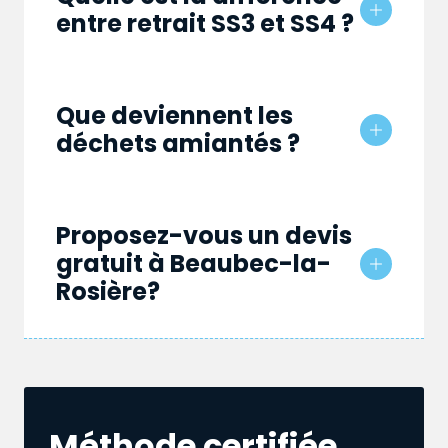
entre retrait SS3 et SS4 ?
Que deviennent les
déchets amiantés ?
Proposez-vous un devis
gratuit à Beaubec-la-
Rosière?
Méthode certifiée