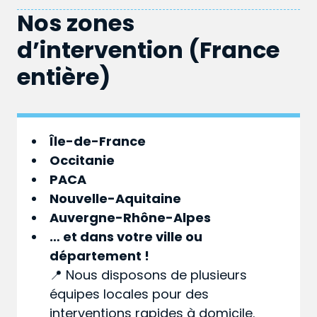
Nos zones
d’intervention (France
entière)
Île-de-France
Occitanie
PACA
Nouvelle-Aquitaine
Auvergne-Rhône-Alpes
… et dans votre
ville
ou
département
!
📍 Nous disposons de plusieurs
équipes locales pour des
interventions rapides à domicile.