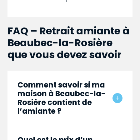
FAQ – Retrait amiante à
Beaubec-la-Rosière
que vous devez savoir
Comment savoir si ma
maison à Beaubec-la-
Rosière contient de
l’amiante ?
Quel est le prix d’un