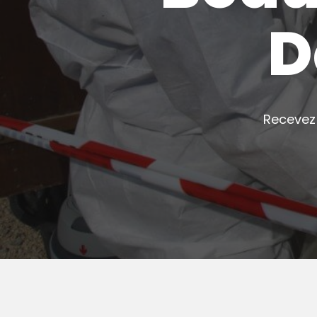
D
Recevez 