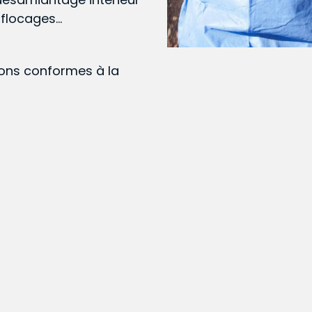
, flocages…
ions conformes à la