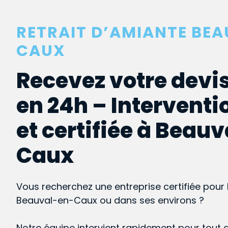
RETRAIT D’AMIANTE BE
CAUX
Recevez votre devis
en 24h – Interventi
et certifiée à Beau
Caux
Vous recherchez une entreprise certifiée pour 
Beauval-en-Caux ou dans ses environs ?
Notre équipe intervient rapidement pour tout 