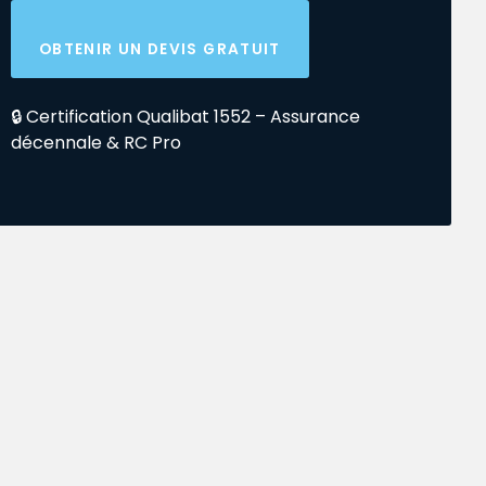
OBTENIR UN DEVIS GRATUIT
🔒 Certification Qualibat 1552 – Assurance
décennale & RC Pro