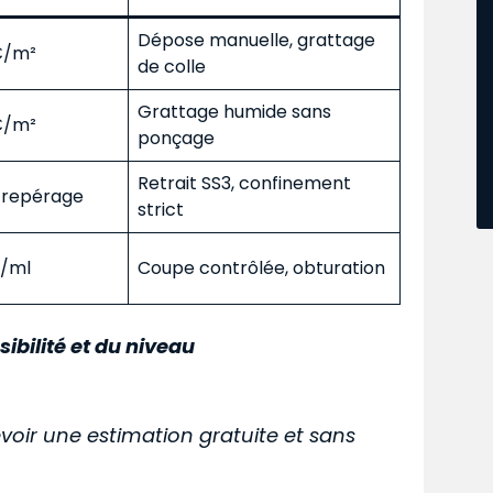
Dépose manuelle, grattage
 €/m²
de colle
Grattage humide sans
 €/m²
ponçage
Retrait SS3, confinement
s repérage
strict
€/ml
Coupe contrôlée, obturation
sibilité et du niveau
voir une estimation gratuite et sans