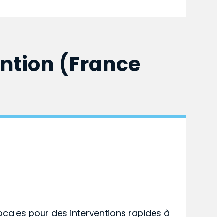
ention (France
ocales pour des interventions rapides à