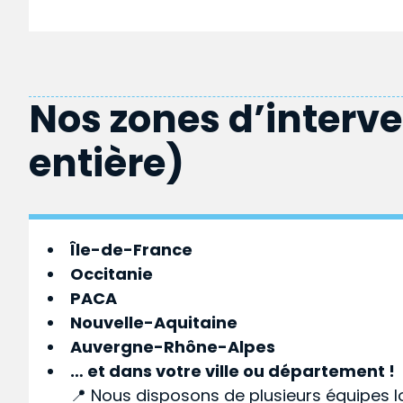
Nos zones d’interv
entière)
Île-de-France
Occitanie
PACA
Nouvelle-Aquitaine
Auvergne-Rhône-Alpes
… et dans votre
ville
ou
département
!
📍 Nous disposons de plusieurs équipes l