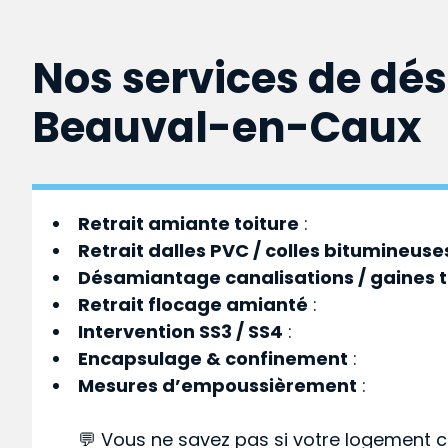
Nos services de dé
Beauval-en-Caux
Retrait amiante toiture
:
Retrait dalles PVC / colles bitumineuse
Désamiantage canalisations / gaines 
Retrait flocage amianté
:
Intervention SS3 / SS4
:
Encapsulage & confinement
:
Mesures d’empoussièrement
:
💬 Vous ne savez pas si votre logement c