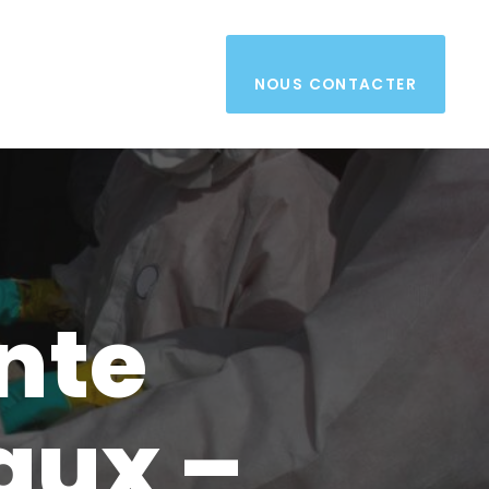
NOUS CONTACTER
nte
aux –