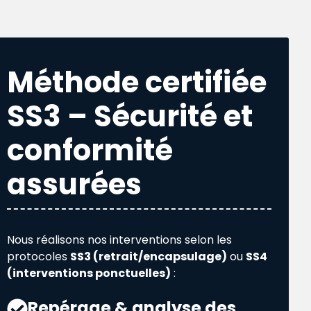
Méthode certifiée
SS3 – Sécurité et
conformité
assurées
Nous réalisons nos interventions selon les
protocoles
SS3 (retrait/encapsulage)
ou
SS4
(interventions ponctuelles)
:
Repérage & analyse des