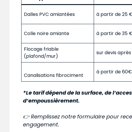
Dalles PVC amiantées
à partir de 25
Colle noire amiante
à partir de 35
Flocage friable
sur devis aprè
(plafond/mur)
à partir de 60
Canalisations fibrociment
*Le tarif dépend de la surface, de l’acces
d’empoussièrement.
👉 Remplissez notre formulaire pour rece
engagement.