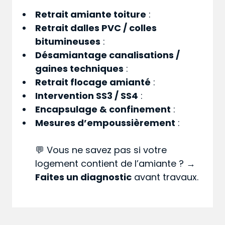
Retrait amiante toiture
:
Retrait dalles PVC / colles
bitumineuses
:
Désamiantage canalisations /
gaines techniques
:
Retrait flocage amianté
:
Intervention SS3 / SS4
:
Encapsulage & confinement
:
Mesures d’empoussièrement
:
💬 Vous ne savez pas si votre
logement contient de l’amiante ? →
Faites un diagnostic
avant travaux.