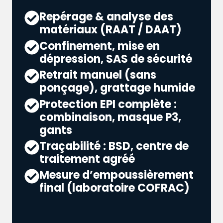
Repérage & analyse des
matériaux (RAAT / DAAT)
Confinement, mise en
dépression, SAS de sécurité
Retrait manuel (sans
ponçage), grattage humide
Protection EPI complète :
combinaison, masque P3,
gants
Traçabilité : BSD, centre de
traitement agréé
Mesure d’empoussièrement
final (laboratoire COFRAC)