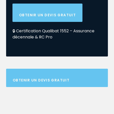
OBTENIR UN DEVIS GRATUIT
🔒 Certification Qualibat 1552 – Assurance
décennale & RC Pro
OBTENIR UN DEVIS GRATUIT