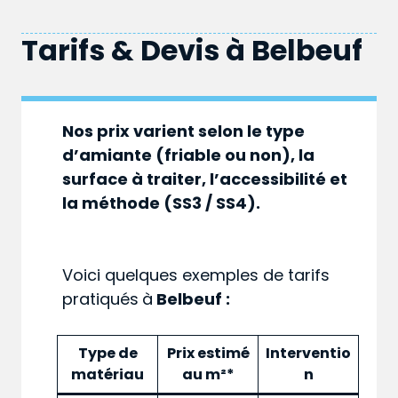
Tarifs & Devis à
Belbeuf
Nos prix varient selon le type
d’amiante (friable ou non), la
surface à traiter, l’accessibilité et
la méthode (SS3 / SS4).
Voici quelques exemples de tarifs
pratiqués
à
Belbeuf :
Type de
Prix estimé
Interventio
matériau
au m²*
n