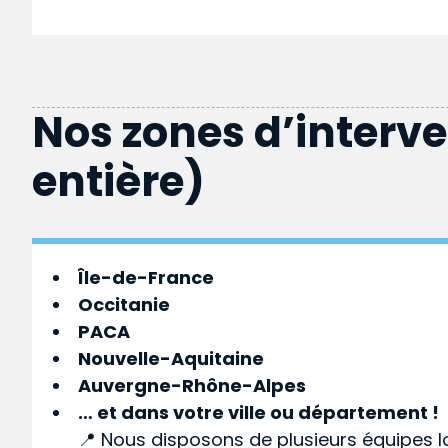
Nos zones d’interv
entière)
Île-de-France
Occitanie
PACA
Nouvelle-Aquitaine
Auvergne-Rhône-Alpes
… et dans votre
ville
ou
département
!
📍 Nous disposons de plusieurs équipes l