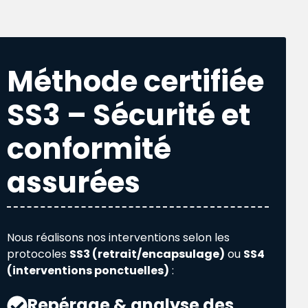
Méthode certifiée
SS3 – Sécurité et
conformité
assurées
Nous réalisons nos interventions selon les
protocoles
SS3 (retrait/encapsulage)
ou
SS4
(interventions ponctuelles)
:
Repérage & analyse des