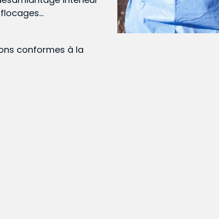
, flocages…
ions conformes à la