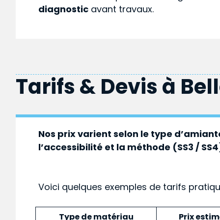
diagnostic
avant travaux.
Tarifs & Devis à
Bel
Nos prix varient selon le type d’amiante
l’accessibilité et la méthode (SS3 / SS4
Voici quelques exemples de tarifs pratiq
Type de matériau
Prix esti