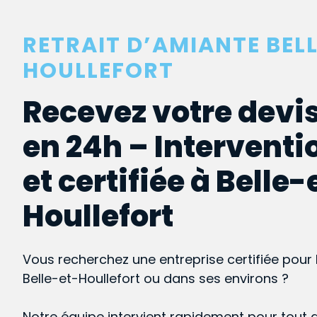
RETRAIT D’AMIANTE BEL
HOULLEFORT
Recevez votre devis
en 24h – Interventi
et certifiée à Belle-
Houllefort
Vous recherchez une entreprise certifiée pour 
Belle-et-Houllefort ou dans ses environs ?
Notre équipe intervient rapidement pour tout 