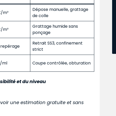
Dépose manuelle, grattage
 €/m²
de colle
Grattage humide sans
 €/m²
ponçage
Retrait SS3, confinement
s repérage
strict
€/ml
Coupe contrôlée, obturation
sibilité et du niveau
voir une estimation gratuite et sans