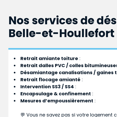
Nos services de dé
Belle-et-Houllefort
Retrait amiante toiture
:
Retrait dalles PVC / colles bitumineuse
Désamiantage canalisations / gaines 
Retrait flocage amianté
:
Intervention SS3 / SS4
:
Encapsulage & confinement
:
Mesures d’empoussièrement
:
💬 Vous ne savez pas si votre logement c