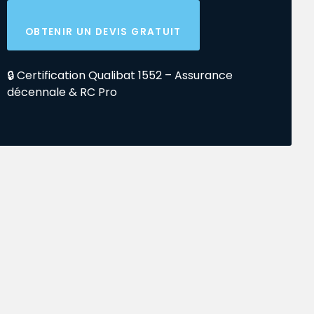
OBTENIR UN DEVIS GRATUIT
🔒 Certification Qualibat 1552 – Assurance
décennale & RC Pro