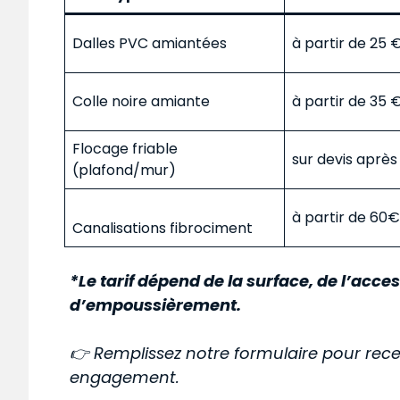
Dalles PVC amiantées
à partir de 25
Colle noire amiante
à partir de 35
Flocage friable
sur devis aprè
(plafond/mur)
à partir de 60
Canalisations fibrociment
*Le tarif dépend de la surface, de l’acces
d’empoussièrement.
👉 Remplissez notre formulaire pour rece
engagement.