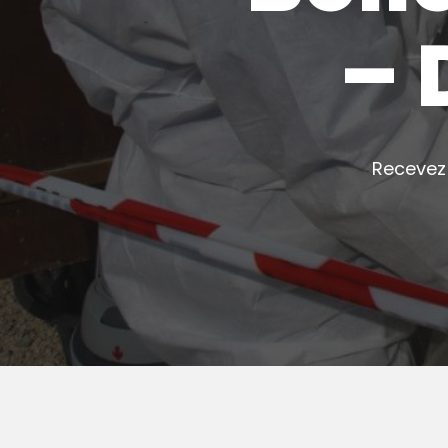
– 
Recevez 