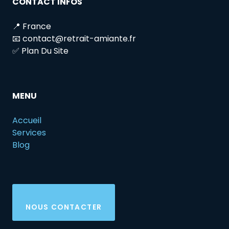
CONTACT INFOS
📍 France
📧 contact@retrait-amiante.fr
✅ Plan Du Site
MENU
Accueil
Services
Blog
NOUS CONTACTER