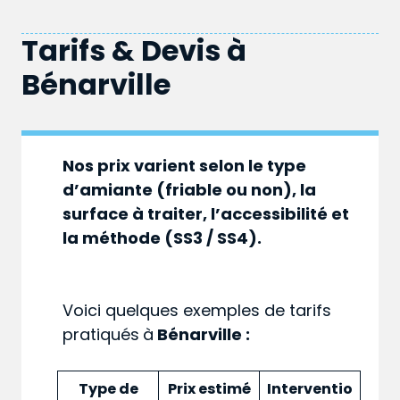
Tarifs & Devis à
Bénarville
Nos prix varient selon le type
d’amiante (friable ou non), la
surface à traiter, l’accessibilité et
la méthode (SS3 / SS4).
Voici quelques exemples de tarifs
pratiqués
à
Bénarville :
Type de
Prix estimé
Interventio