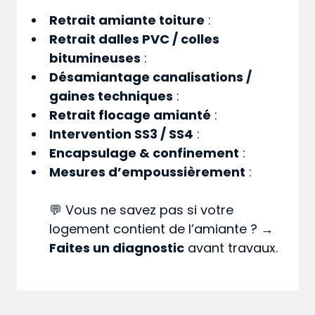
Retrait amiante toiture
:
Retrait dalles PVC / colles
bitumineuses
:
Désamiantage canalisations /
gaines techniques
:
Retrait flocage amianté
:
Intervention SS3 / SS4
:
Encapsulage & confinement
:
Mesures d’empoussièrement
:
💬 Vous ne savez pas si votre
logement contient de l’amiante ? →
Faites un diagnostic
avant travaux.