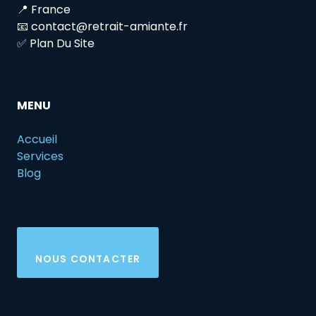
📍 France
📧 contact@retrait-amiante.fr
✅ Plan Du Site
MENU
Accueil
Services
Blog
NOUS CONTACTER