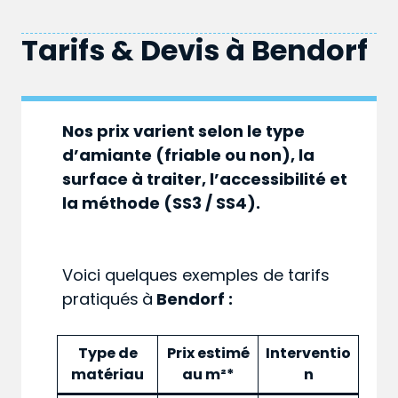
Tarifs & Devis à
Bendorf
Nos prix varient selon le type
d’amiante (friable ou non), la
surface à traiter, l’accessibilité et
la méthode (SS3 / SS4).
Voici quelques exemples de tarifs
pratiqués
à
Bendorf :
Type de
Prix estimé
Interventio
matériau
au m²*
n