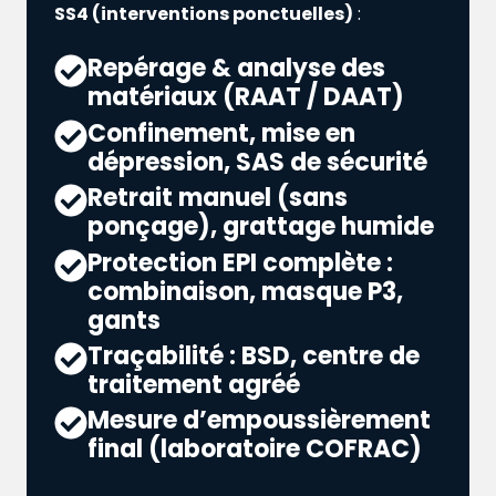
SS4 (interventions ponctuelles)
:
Repérage & analyse des
matériaux (RAAT / DAAT)
Confinement, mise en
dépression, SAS de sécurité
Retrait manuel (sans
ponçage), grattage humide
Protection EPI complète :
combinaison, masque P3,
gants
Traçabilité : BSD, centre de
traitement agréé
Mesure d’empoussièrement
final (laboratoire COFRAC)