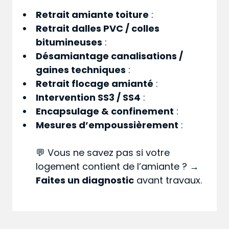
Retrait amiante toiture
:
Retrait dalles PVC / colles
bitumineuses
:
Désamiantage canalisations /
gaines techniques
:
Retrait flocage amianté
:
Intervention SS3 / SS4
:
Encapsulage & confinement
:
Mesures d’empoussièrement
:
💬 Vous ne savez pas si votre
logement contient de l’amiante ? →
Faites un diagnostic
avant travaux.