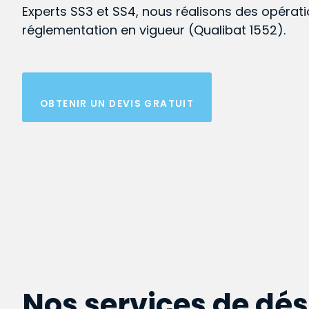
Experts SS3 et SS4, nous réalisons des opérat
réglementation en vigueur (Qualibat 1552).
OBTENIR UN DEVIS GRATUIT
Nos services de dé