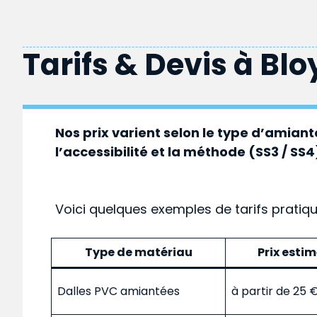
Tarifs & Devis à
Blo
Nos prix varient selon le type d’amiante
l’accessibilité et la méthode (SS3 / SS4
Voici quelques exemples de tarifs pratiq
Type de matériau
Prix esti
Dalles PVC amiantées
à partir de 25