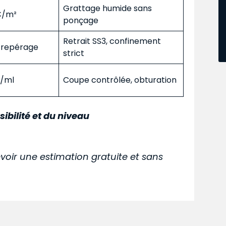
Grattage humide sans
 €/m²
ponçage
Retrait SS3, confinement
s repérage
strict
€/ml
Coupe contrôlée, obturation
sibilité et du niveau
voir une estimation gratuite et sans