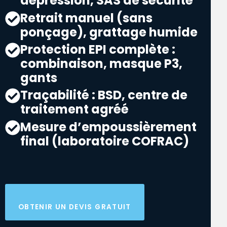
dépression, SAS de sécurité
Retrait manuel (sans
ponçage), grattage humide
Protection EPI complète :
combinaison, masque P3,
gants
Traçabilité : BSD, centre de
traitement agréé
Mesure d’empoussièrement
final (laboratoire COFRAC)
OBTENIR UN DEVIS GRATUIT