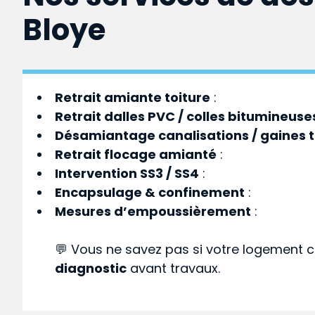
Bloye
Retrait amiante toiture
:
Retrait dalles PVC / colles bitumineuse
Désamiantage canalisations / gaines 
Retrait flocage amianté
:
Intervention SS3 / SS4
:
Encapsulage & confinement
:
Mesures d’empoussièrement
:
💬 Vous ne savez pas si votre logement c
diagnostic
avant travaux.