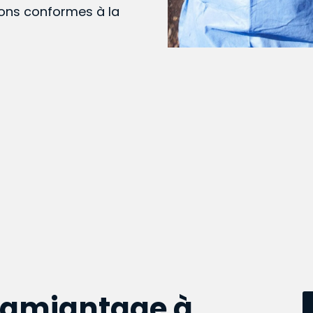
ions conformes à la
samiantage à