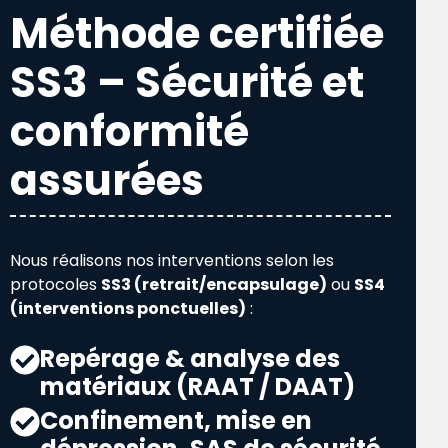
Méthode certifiée
SS3 – Sécurité et
conformité
assurées
Nous réalisons nos interventions selon les
protocoles
SS3 (retrait/encapsulage)
ou
SS4
(interventions ponctuelles)
:
Repérage & analyse des
matériaux (RAAT / DAAT)
Confinement, mise en