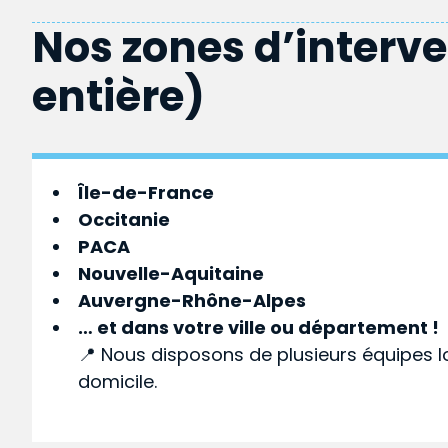
Nos zones d’interv
entière)
Île-de-France
Occitanie
PACA
Nouvelle-Aquitaine
Auvergne-Rhône-Alpes
… et dans votre
ville
ou
département
!
📍 Nous disposons de plusieurs équipes l
domicile.