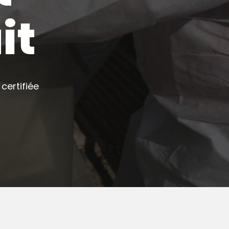
it
certifiée