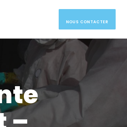
NOUS CONTACTER
nte
t –