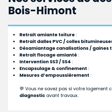
Bois-Himont
Retrait amiante toiture
:
Retrait dalles PVC / colles bitumineuse
Désamiantage canalisations / gaines 
Retrait flocage amianté
:
Intervention SS3 / SS4
:
Encapsulage & confinement
:
Mesures d’empoussièrement
:
💬 Vous ne savez pas si votre logement c
diagnostic
avant travaux.