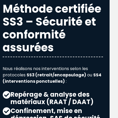
Méthode certifiée
SS3 – Sécurité et
conformité
assurées
Nous réalisons nos interventions selon les
protocoles
SS3 (retrait/encapsulage)
ou
SS4
(interventions ponctuelles)
:
Repérage & analyse des
matériaux (RAAT / DAAT)
Confinement, mise en