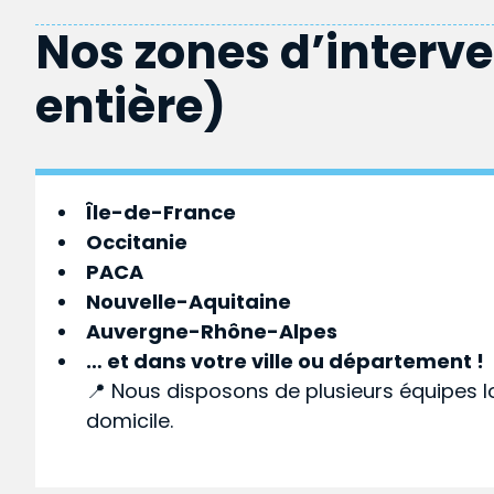
Nos zones d’interv
entière)
Île-de-France
Occitanie
PACA
Nouvelle-Aquitaine
Auvergne-Rhône-Alpes
… et dans votre
ville
ou
département
!
📍 Nous disposons de plusieurs équipes l
domicile.