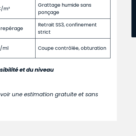
Grattage humide sans
 €/m²
ponçage
Retrait SS3, confinement
s repérage
strict
€/ml
Coupe contrôlée, obturation
sibilité et du niveau
voir une estimation gratuite et sans