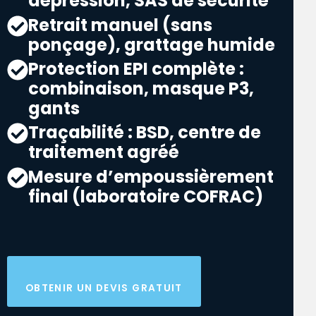
dépression, SAS de sécurité
Retrait manuel (sans
ponçage), grattage humide
Protection EPI complète :
combinaison, masque P3,
gants
Traçabilité : BSD, centre de
traitement agréé
Mesure d’empoussièrement
final (laboratoire COFRAC)
OBTENIR UN DEVIS GRATUIT