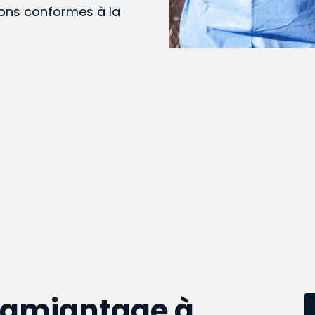
ions conformes à la
samiantage à