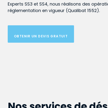
Experts SS3 et SS4, nous réalisons des opérat
réglementation en vigueur (Qualibat 1552).
OBTENIR UN DEVIS GRATUIT
Nos services de dé