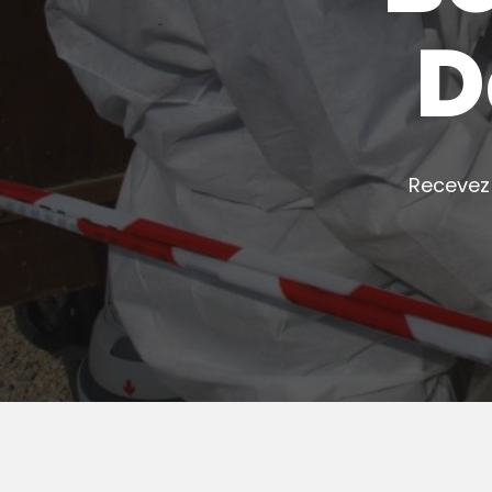
D
Recevez 