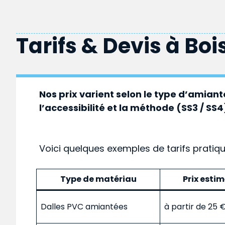
Tarifs & Devis à
Boi
Nos prix varient selon le type d’amiante
l’accessibilité et la méthode (SS3 / SS4
Voici quelques exemples de tarifs pratiq
Type de matériau
Prix esti
Dalles PVC amiantées
à partir de 25