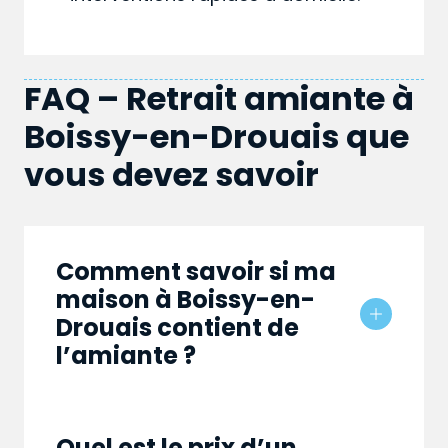
FAQ – Retrait amiante à
Boissy-en-Drouais que
vous devez savoir
Comment savoir si ma
maison à Boissy-en-
Drouais contient de
l’amiante ?
Quel est le prix d’un