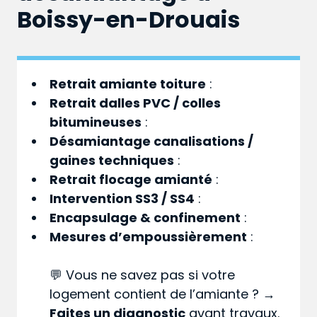
Boissy-en-Drouais
Retrait amiante toiture
:
Retrait dalles PVC / colles
bitumineuses
:
Désamiantage canalisations /
gaines techniques
:
Retrait flocage amianté
:
Intervention SS3 / SS4
:
Encapsulage & confinement
:
Mesures d’empoussièrement
:
💬 Vous ne savez pas si votre
logement contient de l’amiante ? →
Faites un diagnostic
avant travaux.