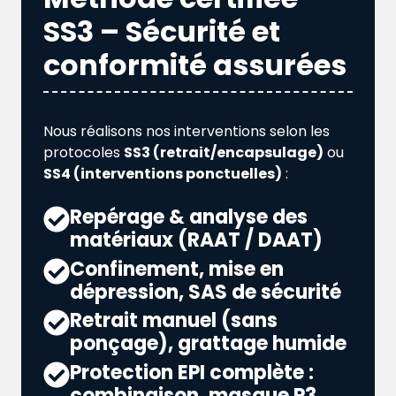
SS3 – Sécurité et
conformité assurées
Nous réalisons nos interventions selon les
protocoles
SS3 (retrait/encapsulage)
ou
SS4 (interventions ponctuelles)
:
Repérage & analyse des
matériaux (RAAT / DAAT)
Confinement, mise en
dépression, SAS de sécurité
Retrait manuel (sans
ponçage), grattage humide
Protection EPI complète :
combinaison, masque P3,