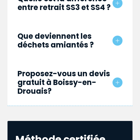
entre retrait SS3 et SS4 ?
Que deviennent les
déchets amiantés ?
Proposez-vous un devis
gratuit à Boissy-en-
Drouais?
Méthode certifiée