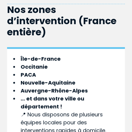
Nos zones
d’intervention (France
entière)
Île-de-France
Occitanie
PACA
Nouvelle-Aquitaine
Auvergne-Rhône-Alpes
… et dans votre
ville
ou
département
!
📍 Nous disposons de plusieurs
équipes locales pour des
interventions rapides à domicile.