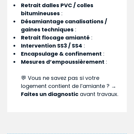
Retrait dalles PVC / colles
bitumineuses
:
Désamiantage canalisations /
gaines techniques
:
Retrait flocage amianté
:
Intervention SS3 / SS4
:
Encapsulage & confinement
:
Mesures d’empoussièrement
:
💬 Vous ne savez pas si votre
logement contient de l’amiante ? →
Faites un diagnostic
avant travaux.