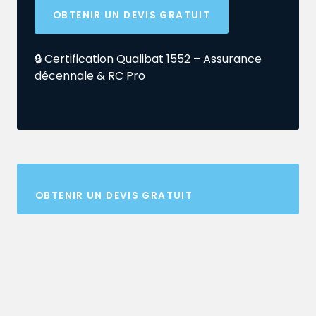
OBTENIR UN DEVIS GRATUIT
🔒 Certification Qualibat 1552 – Assurance
décennale & RC Pro
OBTENIR UN DEVIS GRATUIT