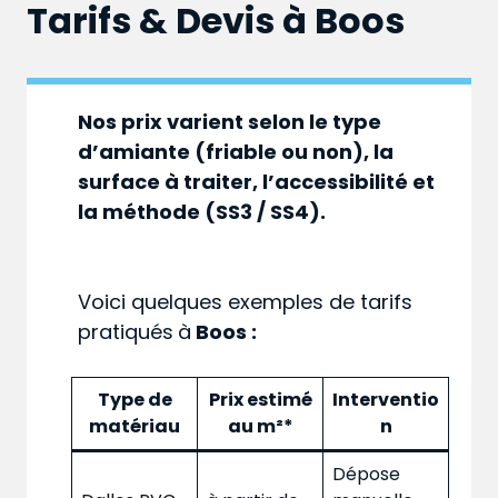
Tarifs & Devis à
Boos
Nos prix varient selon le type
d’amiante (friable ou non), la
surface à traiter, l’accessibilité et
la méthode (SS3 / SS4).
Voici quelques exemples de tarifs
pratiqués
à
Boos :
Type de
Prix estimé
Interventio
matériau
au m²*
n
Dépose