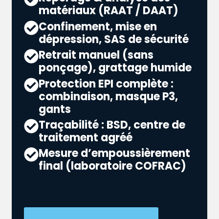
matériaux (RAAT / DAAT)
Confinement, mise en
dépression, SAS de sécurité
Retrait manuel (sans
ponçage), grattage humide
Protection EPI complète :
combinaison, masque P3,
gants
Traçabilité : BSD, centre de
traitement agréé
Mesure d’empoussièrement
final (laboratoire COFRAC)