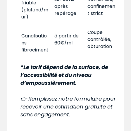
friable
après
confinemen
(plafond/m
repérage
t strict
ur)
Coupe
Canalisatio
à partir de
contrôlée,
ns
60€/ml
obturation
fibrociment
*Le tarif dépend de la surface, de
l’accessibilité et du niveau
d’empoussièrement.
👉 Remplissez notre formulaire pour
recevoir une estimation gratuite et
sans engagement.