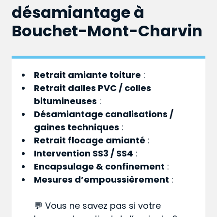
désamiantage à
Bouchet-Mont-Charvin
Retrait amiante toiture
:
Retrait dalles PVC / colles
bitumineuses
:
Désamiantage canalisations /
gaines techniques
:
Retrait flocage amianté
:
Intervention SS3 / SS4
:
Encapsulage & confinement
:
Mesures d’empoussièrement
:
💬 Vous ne savez pas si votre