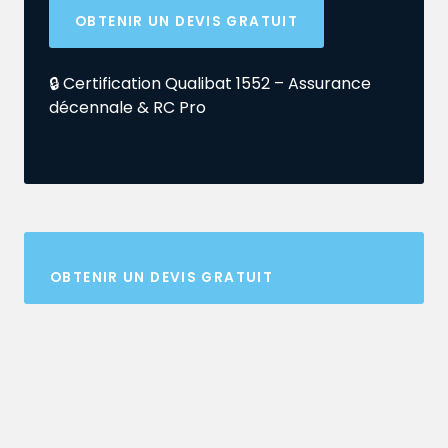
OBTENIR UN DEVIS GRATUIT
🔒 Certification Qualibat 1552 – Assurance
décennale & RC Pro
OBTENIR UN DEVIS GRATUIT