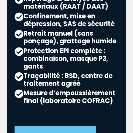
matériaux (RAAT / DAAT)
Confinement, mise en
dépression, SAS de sécurité
Retrait manuel (sans
ponçage), grattage humide
Protection EPI complète :
combinaison, masque P3,
gants
Traçabilité : BSD, centre de
traitement agréé
Mesure d’empoussièrement
final (laboratoire COFRAC)