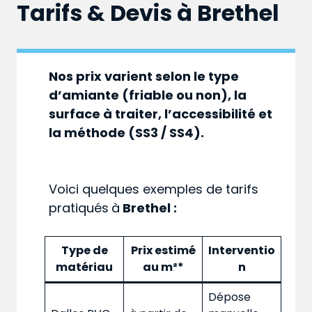
Tarifs & Devis à
Brethel
Nos prix varient selon le type
d’amiante (friable ou non), la
surface à traiter, l’accessibilité et
la méthode (SS3 / SS4).
Voici quelques exemples de tarifs
pratiqués
à
Brethel :
Type de
Prix estimé
Interventio
matériau
au m²*
n
Dépose