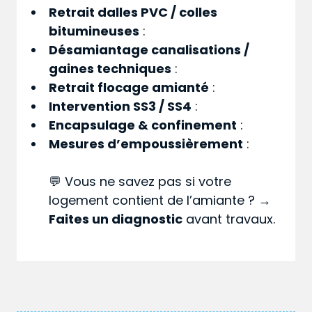
Retrait dalles PVC / colles
bitumineuses
:
Désamiantage canalisations /
gaines techniques
:
Retrait flocage amianté
:
Intervention SS3 / SS4
:
Encapsulage & confinement
:
Mesures d’empoussièrement
:
💬 Vous ne savez pas si votre
logement contient de l’amiante ? →
Faites un diagnostic
avant travaux.