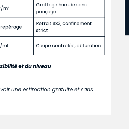
Grattage humide sans
 €/m²
ponçage
Retrait SS3, confinement
s repérage
strict
€/ml
Coupe contrôlée, obturation
sibilité et du niveau
voir une estimation gratuite et sans