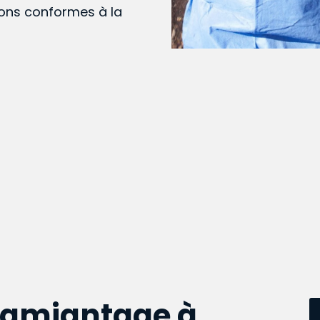
ions conformes à la
samiantage à