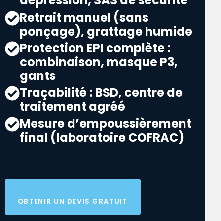
dépression, SAS de sécurité
Retrait manuel (sans
ponçage), grattage humide
Protection EPI complète :
combinaison, masque P3,
gants
Traçabilité : BSD, centre de
traitement agréé
Mesure d’empoussièrement
final (laboratoire COFRAC)
OBTENIR UN DEVIS GRATUIT