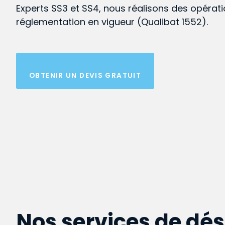
Experts SS3 et SS4, nous réalisons des opérat
réglementation en vigueur (Qualibat 1552).
OBTENIR UN DEVIS GRATUIT
Nos services de dé