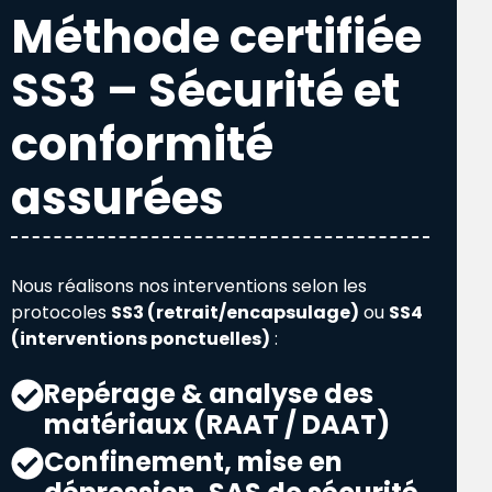
Méthode certifiée
SS3 – Sécurité et
conformité
assurées
Nous réalisons nos interventions selon les
protocoles
SS3 (retrait/encapsulage)
ou
SS4
(interventions ponctuelles)
:
Repérage & analyse des
matériaux (RAAT / DAAT)
Confinement, mise en