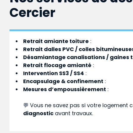
Cercier
Retrait amiante toiture
:
Retrait dalles PVC / colles bitumineuse
Désamiantage canalisations / gaines 
Retrait flocage amianté
:
Intervention SS3 / SS4
:
Encapsulage & confinement
:
Mesures d’empoussièrement
:
💬 Vous ne savez pas si votre logement c
diagnostic
avant travaux.