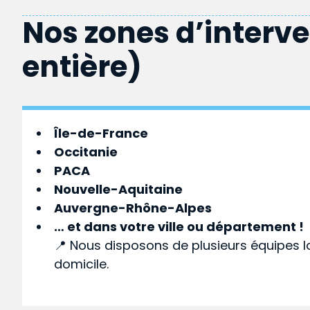
Nos zones d’interv
entière)
Île-de-France
Occitanie
PACA
Nouvelle-Aquitaine
Auvergne-Rhône-Alpes
… et dans votre
ville
ou
département
!
📍 Nous disposons de plusieurs équipes l
domicile.