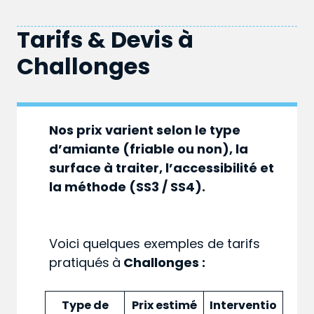
Tarifs & Devis à
Challonges
Nos prix varient selon le type
d’amiante (friable ou non), la
surface à traiter, l’accessibilité et
la méthode (SS3 / SS4).
Voici quelques exemples de tarifs
pratiqués
à
Challonges :
Type de
Prix estimé
Interventio