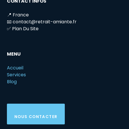
CONTACT INFOS
📍 France
📧 contact@retrait-amiante.fr
✅ Plan Du Site
MENU
Accueil
Services
Blog
NOUS CONTACTER