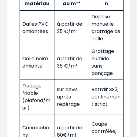
matériau
au m²*
n
Dépose
Dalles PVC
à partir de
manuelle,
amiantées
25 €/m²
grattage de
colle
Grattage
Colle noire
à partir de
humide
amiante
35 €/m²
sans
ponçage
Flocage
sur devis
Retrait SS3,
friable
après
confinemen
(plafond/m
repérage
t strict
ur)
Coupe
Canalisatio
à partir de
contrôlée,
ns
60€/ml