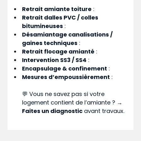
Retrait amiante toiture
:
Retrait dalles PVC / colles
bitumineuses
:
Désamiantage canalisations /
gaines techniques
:
Retrait flocage amianté
:
Intervention SS3 / SS4
:
Encapsulage & confinement
:
Mesures d’empoussièrement
:
💬 Vous ne savez pas si votre
logement contient de l’amiante ? →
Faites un diagnostic
avant travaux.