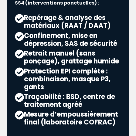
SS4 (interventions ponctuelles)
:
Repérage & analyse des
matériaux (RAAT / DAAT)
Confinement, mise en
dépression, SAS de sécurité
Retrait manuel (sans
ponçage), grattage humide
Protection EPI complète :
combinaison, masque P3,
gants
Traçabilité : BSD, centre de
traitement agréé
Mesure d’empoussièrement
final (laboratoire COFRAC)