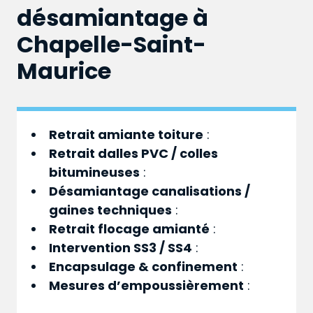
désamiantage à
Chapelle-Saint-
Maurice
Retrait amiante toiture
:
Retrait dalles PVC / colles
bitumineuses
:
Désamiantage canalisations /
gaines techniques
:
Retrait flocage amianté
:
Intervention SS3 / SS4
:
Encapsulage & confinement
:
Mesures d’empoussièrement
: