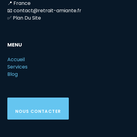
📍 France
📧 contact@retrait-amiante.fr
✅ Plan Du Site
MENU
Accueil
Services
Blog
NOUS CONTACTER