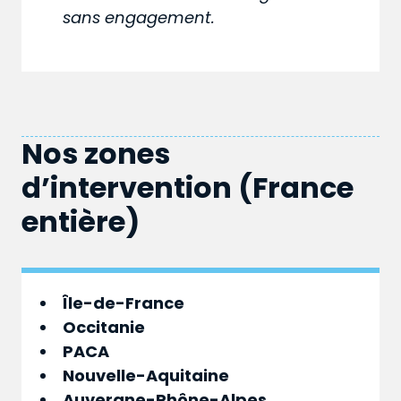
sans engagement.
Nos zones
d’intervention (France
entière)
Île-de-France
Occitanie
PACA
Nouvelle-Aquitaine
Auvergne-Rhône-Alpes