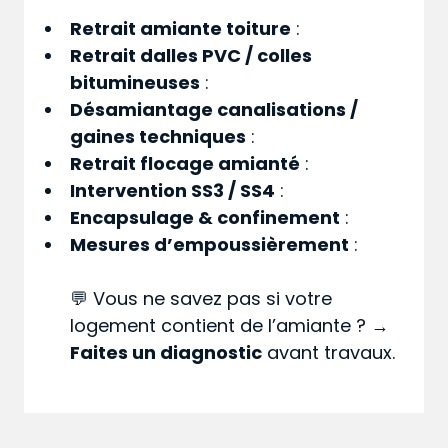
Retrait amiante toiture
:
Retrait dalles PVC / colles
bitumineuses
:
Désamiantage canalisations /
gaines techniques
:
Retrait flocage amianté
:
Intervention SS3 / SS4
:
Encapsulage & confinement
:
Mesures d’empoussièrement
:
💬 Vous ne savez pas si votre
logement contient de l’amiante ? →
Faites un diagnostic
avant travaux.