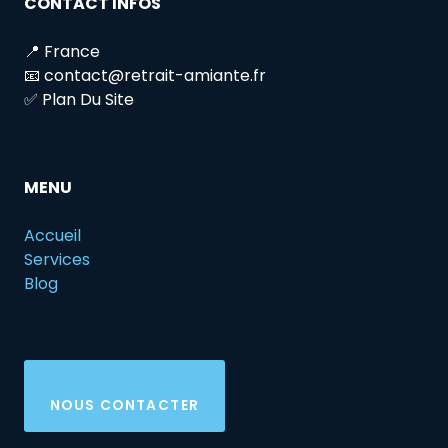
CONTACT INFOS
📍 France
📧 contact@retrait-amiante.fr
✅ Plan Du Site
MENU
Accueil
Services
Blog
NOUS CONTACTER