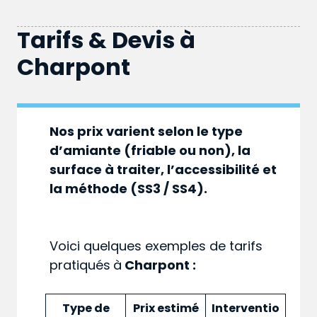
Tarifs & Devis à
Charpont
Nos prix varient selon le type
d’amiante (friable ou non), la
surface à traiter, l’accessibilité et
la méthode (SS3 / SS4).
Voici quelques exemples de tarifs
pratiqués
à
Charpont :
Type de
Prix estimé
Interventio