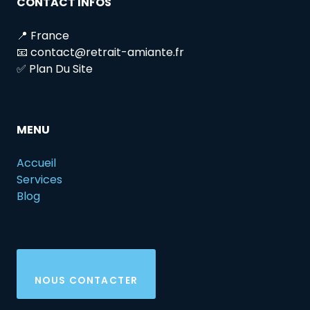
CONTACT INFOS
📍 France
📧 contact@retrait-amiante.fr
✅ Plan Du Site
MENU
Accueil
Services
Blog
NOUS CONTACTER