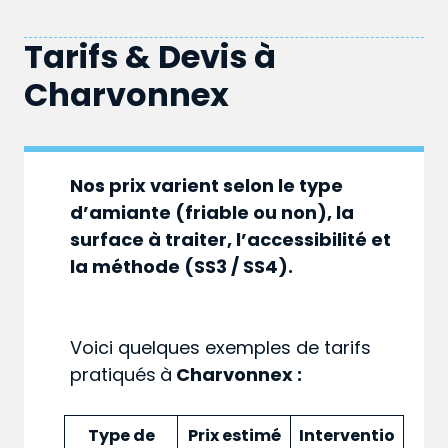
Tarifs & Devis à
Charvonnex
Nos prix varient selon le type
d’amiante (friable ou non), la
surface à traiter, l’accessibilité et
la méthode (SS3 / SS4).
Voici quelques exemples de tarifs
pratiqués
à
Charvonnex :
Type de
Prix estimé
Interventio