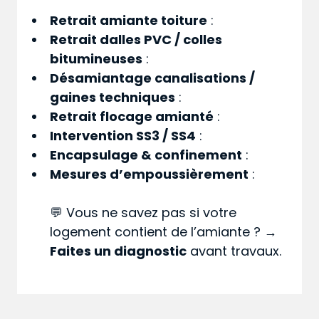
Retrait amiante toiture
:
Retrait dalles PVC / colles
bitumineuses
:
Désamiantage canalisations /
gaines techniques
:
Retrait flocage amianté
:
Intervention SS3 / SS4
:
Encapsulage & confinement
:
Mesures d’empoussièrement
:
💬 Vous ne savez pas si votre
logement contient de l’amiante ? →
Faites un diagnostic
avant travaux.