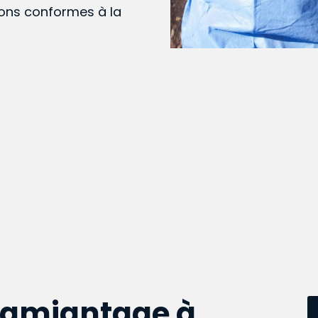
ions conformes à la
samiantage à