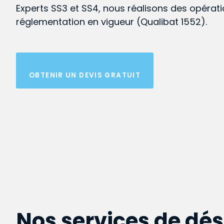
Experts SS3 et SS4, nous réalisons des opérat
réglementation en vigueur (Qualibat 1552).
OBTENIR UN DEVIS GRATUIT
Nos services de dé