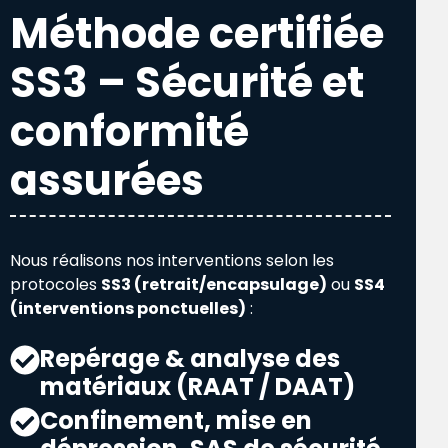
Méthode certifiée
SS3 – Sécurité et
conformité
assurées
Nous réalisons nos interventions selon les
protocoles
SS3 (retrait/encapsulage)
ou
SS4
(interventions ponctuelles)
:
Repérage & analyse des
matériaux (RAAT / DAAT)
Confinement, mise en