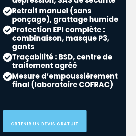
dépression, SAS de sécurité
Retrait manuel (sans
ponçage), grattage humide
Protection EPI complète :
combinaison, masque P3,
gants
Traçabilité : BSD, centre de
traitement agréé
Mesure d’empoussièrement
final (laboratoire COFRAC)
OBTENIR UN DEVIS GRATUIT