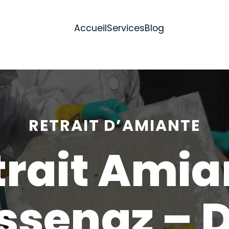
Accueil
Services
Blog
RETRAIT D’AMIANTE
trait Amia
ssenaz – D