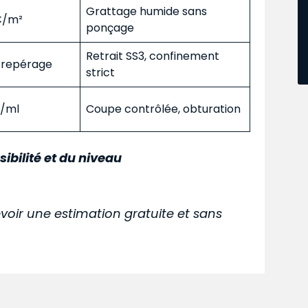
Grattage humide sans
 €/m²
ponçage
Retrait SS3, confinement
s repérage
strict
€/ml
Coupe contrôlée, obturation
sibilité et du niveau
voir une estimation gratuite et sans