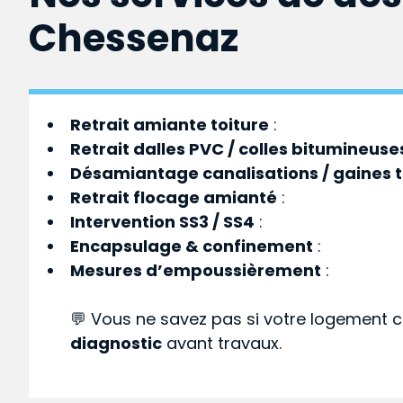
Chessenaz
Retrait amiante toiture
:
Retrait dalles PVC / colles bitumineuse
Désamiantage canalisations / gaines 
Retrait flocage amianté
:
Intervention SS3 / SS4
:
Encapsulage & confinement
:
Mesures d’empoussièrement
:
💬 Vous ne savez pas si votre logement c
diagnostic
avant travaux.