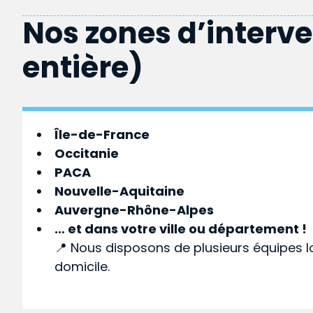
Nos zones d’interv
entière)
Île-de-France
Occitanie
PACA
Nouvelle-Aquitaine
Auvergne-Rhône-Alpes
… et dans votre
ville
ou
département
!
📍 Nous disposons de plusieurs équipes l
domicile.