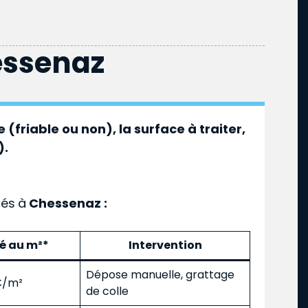
ssenaz
 (friable ou non), la surface à traiter,
).
ués
à
Chessenaz :
mé au m²*
Intervention
Dépose manuelle, grattage
 €/m²
de colle