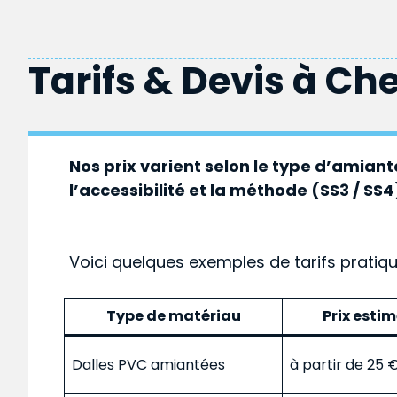
Tarifs & Devis à
Che
Nos prix varient selon le type d’amiante
l’accessibilité et la méthode (SS3 / SS4
Voici quelques exemples de tarifs pratiq
Type de matériau
Prix esti
Dalles PVC amiantées
à partir de 25