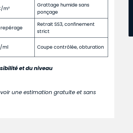
Grattage humide sans
 €/m²
ponçage
Retrait SS3, confinement
s repérage
strict
€/ml
Coupe contrôlée, obturation
sibilité et du niveau
voir une estimation gratuite et sans