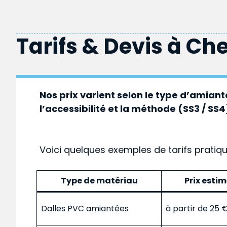
Tarifs & Devis à
Che
Nos prix varient selon le type d’amiante
l’accessibilité et la méthode (SS3 / SS4
Voici quelques exemples de tarifs pratiq
Type de matériau
Prix esti
Dalles PVC amiantées
à partir de 25