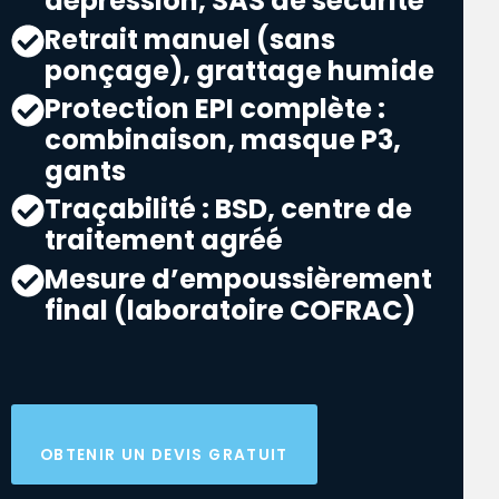
dépression, SAS de sécurité
Retrait manuel (sans
ponçage), grattage humide
Protection EPI complète :
combinaison, masque P3,
gants
Traçabilité : BSD, centre de
traitement agréé
Mesure d’empoussièrement
final (laboratoire COFRAC)
OBTENIR UN DEVIS GRATUIT