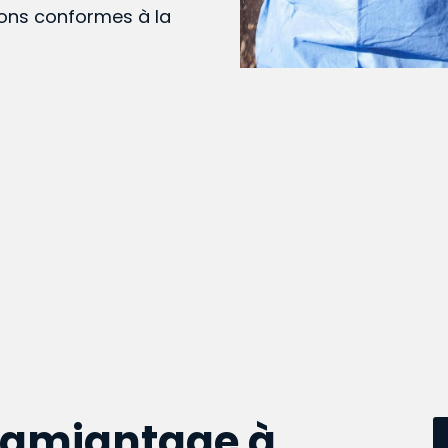
ions conformes à la
samiantage à