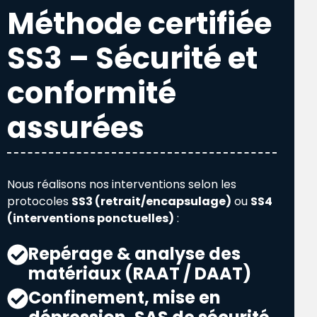
Méthode certifiée
SS3 – Sécurité et
conformité
assurées
Nous réalisons nos interventions selon les
protocoles
SS3 (retrait/encapsulage)
ou
SS4
(interventions ponctuelles)
:
Repérage & analyse des
matériaux (RAAT / DAAT)
Confinement, mise en