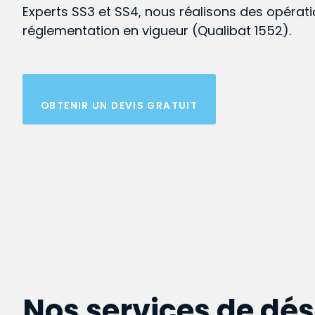
Experts SS3 et SS4, nous réalisons des opérat
réglementation en vigueur (Qualibat 1552).
OBTENIR UN DEVIS GRATUIT
Nos services de dé