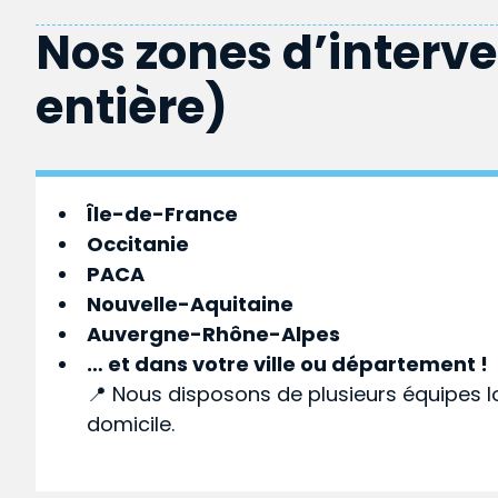
Nos zones d’interv
entière)
Île-de-France
Occitanie
PACA
Nouvelle-Aquitaine
Auvergne-Rhône-Alpes
… et dans votre
ville
ou
département
!
📍 Nous disposons de plusieurs équipes l
domicile.