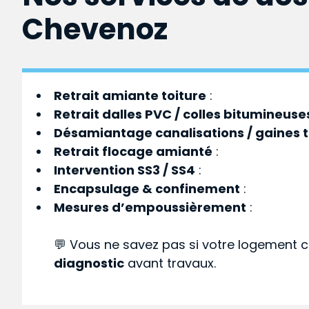
Chevenoz
Retrait amiante toiture
:
Retrait dalles PVC / colles bitumineuse
Désamiantage canalisations / gaines 
Retrait flocage amianté
:
Intervention SS3 / SS4
:
Encapsulage & confinement
:
Mesures d’empoussièrement
:
💬 Vous ne savez pas si votre logement c
diagnostic
avant travaux.