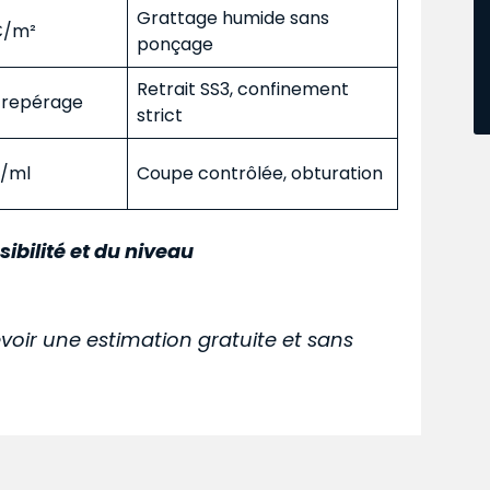
Grattage humide sans
 €/m²
ponçage
Retrait SS3, confinement
s repérage
strict
€/ml
Coupe contrôlée, obturation
sibilité et du niveau
voir une estimation gratuite et sans