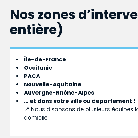
Nos zones d’interv
entière)
Île-de-France
Occitanie
PACA
Nouvelle-Aquitaine
Auvergne-Rhône-Alpes
… et dans votre
ville
ou
département
!
📍 Nous disposons de plusieurs équipes l
domicile.