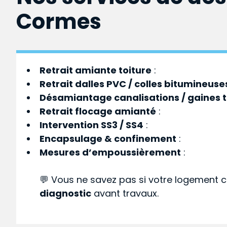
Cormes
Retrait amiante toiture
:
Retrait dalles PVC / colles bitumineuse
Désamiantage canalisations / gaines 
Retrait flocage amianté
:
Intervention SS3 / SS4
:
Encapsulage & confinement
:
Mesures d’empoussièrement
:
💬 Vous ne savez pas si votre logement c
diagnostic
avant travaux.