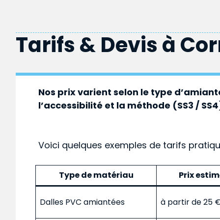
Tarifs & Devis à
Co
Nos prix varient selon le type d’amiante
l’accessibilité et la méthode (SS3 / SS4
Voici quelques exemples de tarifs pratiq
Type de matériau
Prix esti
Dalles PVC amiantées
à partir de 25