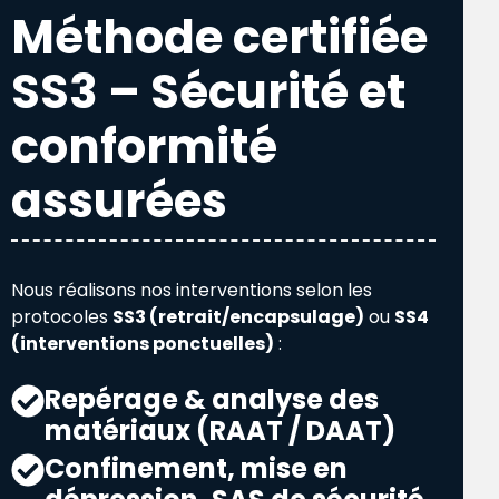
Méthode certifiée
SS3 – Sécurité et
conformité
assurées
Nous réalisons nos interventions selon les
protocoles
SS3 (retrait/encapsulage)
ou
SS4
(interventions ponctuelles)
:
Repérage & analyse des
matériaux (RAAT / DAAT)
Confinement, mise en