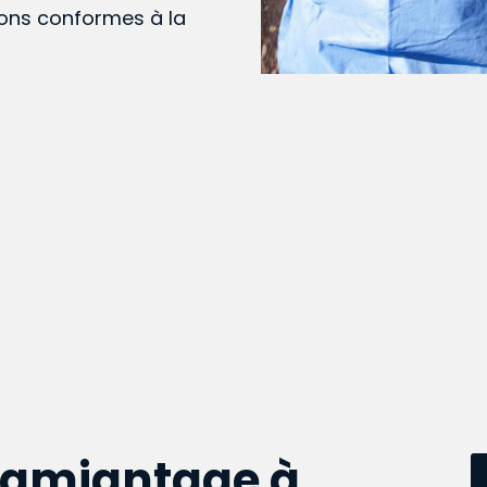
ions conformes à la
samiantage à