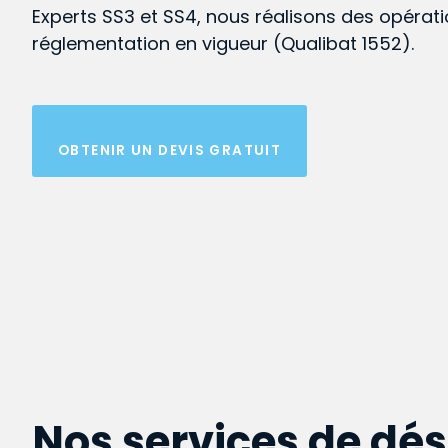
Experts SS3 et SS4, nous réalisons des opérat
réglementation en vigueur (Qualibat 1552).
OBTENIR UN DEVIS GRATUIT
Nos services de dé