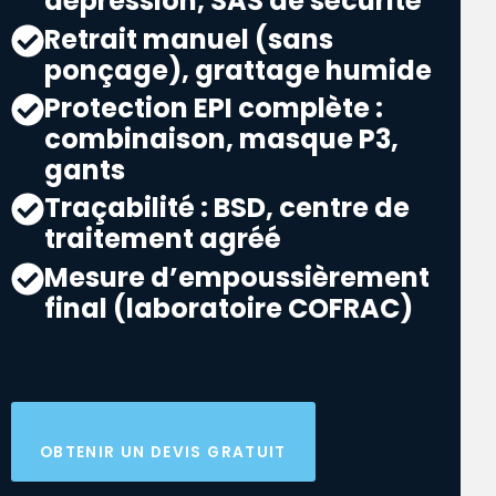
dépression, SAS de sécurité
Retrait manuel (sans
ponçage), grattage humide
Protection EPI complète :
combinaison, masque P3,
gants
Traçabilité : BSD, centre de
traitement agréé
Mesure d’empoussièrement
final (laboratoire COFRAC)
OBTENIR UN DEVIS GRATUIT