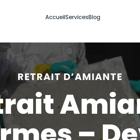
Accueil
Services
Blog
RETRAIT D’AMIANTE
trait Amia
rmes – De