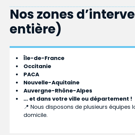
Nos zones d’interv
entière)
Île-de-France
Occitanie
PACA
Nouvelle-Aquitaine
Auvergne-Rhône-Alpes
… et dans votre
ville
ou
département
!
📍 Nous disposons de plusieurs équipes l
domicile.