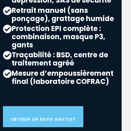
dépression, SAS de sécurité
Retrait manuel (sans
ponçage), grattage humide
Protection EPI complète :
combinaison, masque P3,
gants
Traçabilité : BSD, centre de
traitement agréé
Mesure d’empoussièrement
final (laboratoire COFRAC)
OBTENIR UN DEVIS GRATUIT