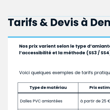
Tarifs & Devis à
Dem
Nos prix varient selon le type d’amiante
l’accessibilité et la méthode (SS3 / SS4
Voici quelques exemples de tarifs pratiq
Type de matériau
Prix esti
Dalles PVC amiantées
à partir de 25