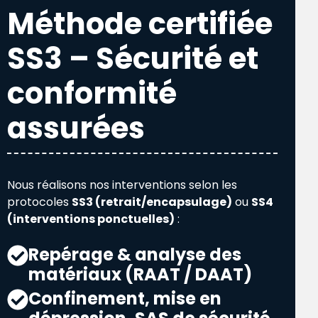
Méthode certifiée
SS3 – Sécurité et
conformité
assurées
Nous réalisons nos interventions selon les
protocoles
SS3 (retrait/encapsulage)
ou
SS4
(interventions ponctuelles)
:
Repérage & analyse des
matériaux (RAAT / DAAT)
Confinement, mise en