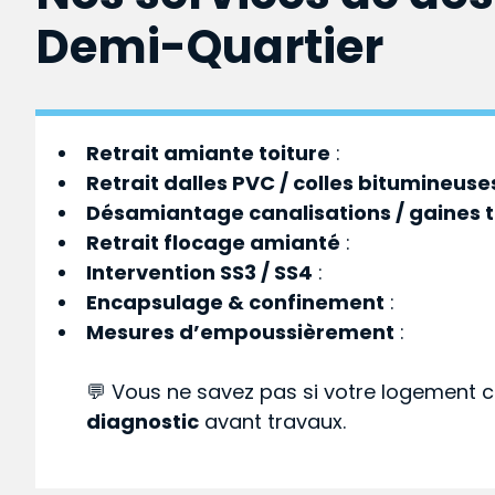
Demi-Quartier
Retrait amiante toiture
:
Retrait dalles PVC / colles bitumineuse
Désamiantage canalisations / gaines 
Retrait flocage amianté
:
Intervention SS3 / SS4
:
Encapsulage & confinement
:
Mesures d’empoussièrement
:
💬 Vous ne savez pas si votre logement c
diagnostic
avant travaux.