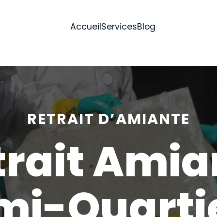
Accueil
Services
Blog
RETRAIT D’AMIANTE
trait Amia
mi-Quartie