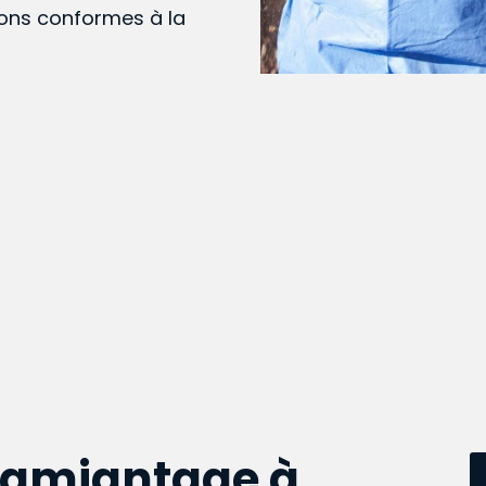
ions conformes à la
samiantage à