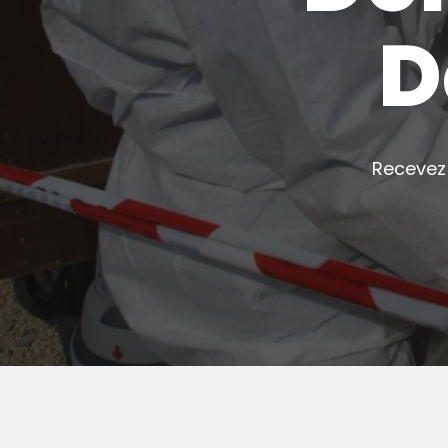
D
Recevez 