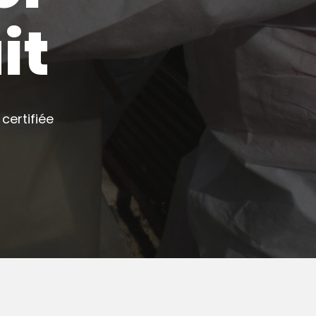
it
certifiée