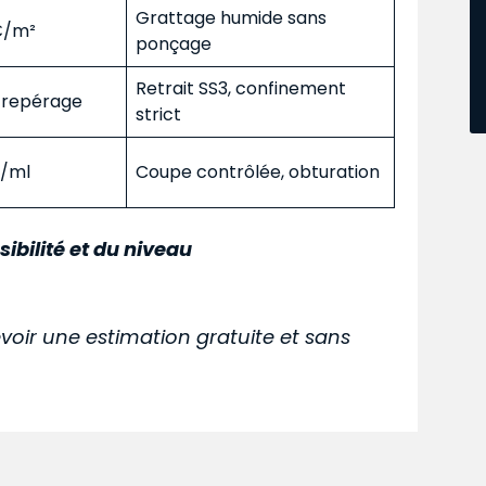
Grattage humide sans
 €/m²
ponçage
Retrait SS3, confinement
s repérage
strict
€/ml
Coupe contrôlée, obturation
sibilité et du niveau
voir une estimation gratuite et sans