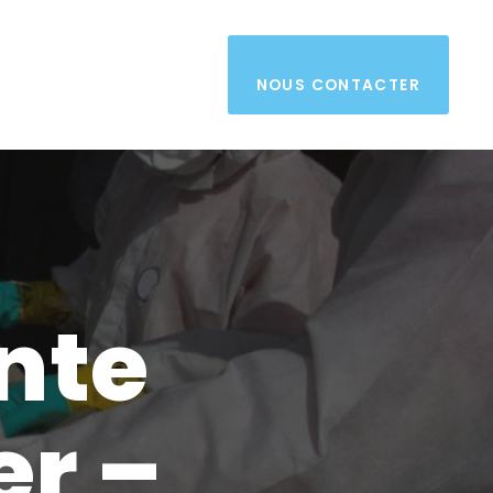
NOUS CONTACTER
nte
r –