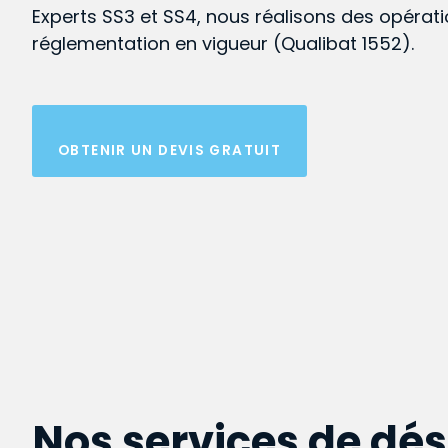
Experts SS3 et SS4, nous réalisons des opérat
réglementation en vigueur (Qualibat 1552).
OBTENIR UN DEVIS GRATUIT
Nos services de dé