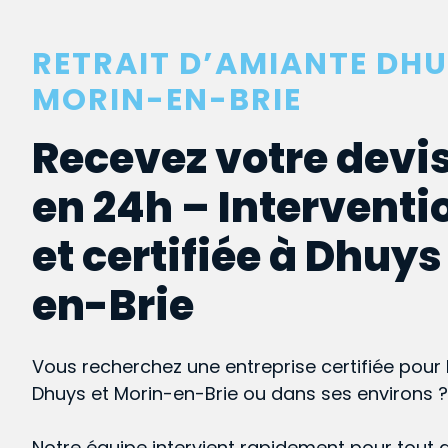
RETRAIT D’AMIANTE DHU
MORIN-EN-BRIE
Recevez votre devis
en 24h – Interventi
et certifiée à Dhuys
en-Brie
Vous recherchez une entreprise certifiée pour 
Dhuys et Morin-en-Brie ou dans ses environs ?
Notre équipe intervient rapidement pour tout 