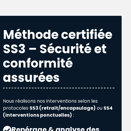
Méthode certifiée
SS3 – Sécurité et
conformité
assurées
Nous réalisons nos interventions selon les
protocoles
SS3 (retrait/encapsulage)
ou
SS4
(interventions ponctuelles)
:
Repérage & analyse des