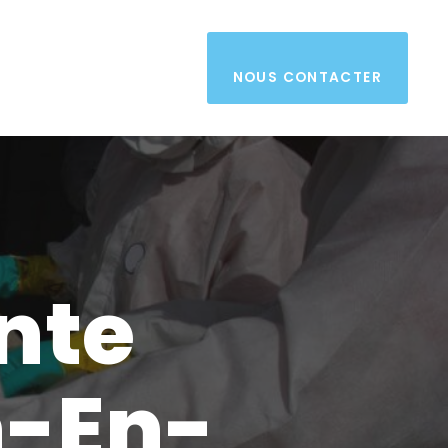
NOUS CONTACTER
nte
n-En-