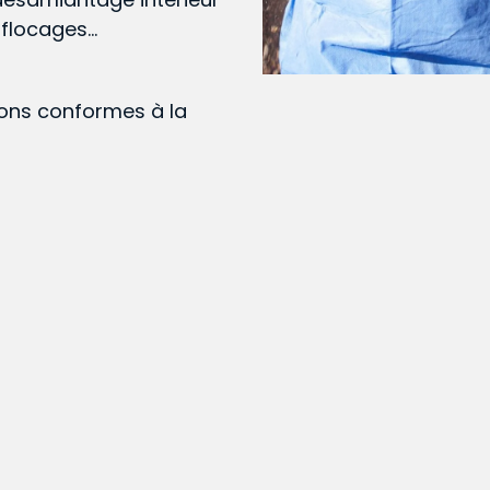
, flocages…
ions conformes à la