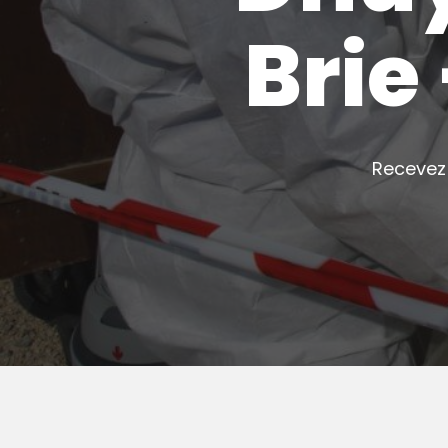
Brie
Recevez 