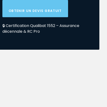
OBTENIR UN DEVIS GRATUIT
🔒 Certification Qualibat 1552 – Assurance
décennale & RC Pro