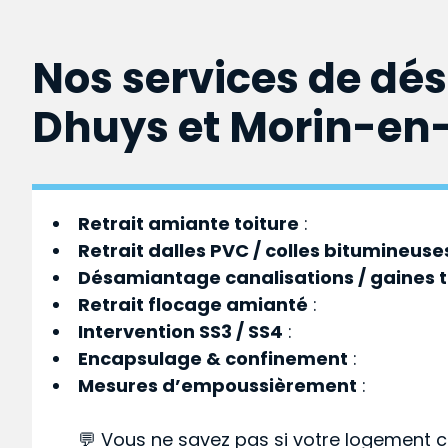
Nos services de dé
Dhuys et Morin-en-
Retrait amiante toiture
:
Retrait dalles PVC / colles bitumineuse
Désamiantage canalisations / gaines 
Retrait flocage amianté
:
Intervention SS3 / SS4
:
Encapsulage & confinement
:
Mesures d’empoussièrement
:
💬 Vous ne savez pas si votre logement c