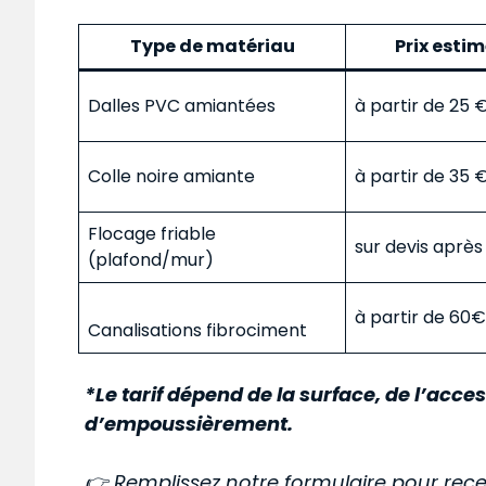
Type de matériau
Prix esti
Dalles PVC amiantées
à partir de 25
Colle noire amiante
à partir de 35
Flocage friable
sur devis aprè
(plafond/mur)
à partir de 60
Canalisations fibrociment
*Le tarif dépend de la surface, de l’acces
d’empoussièrement.
👉 Remplissez notre formulaire pour rece