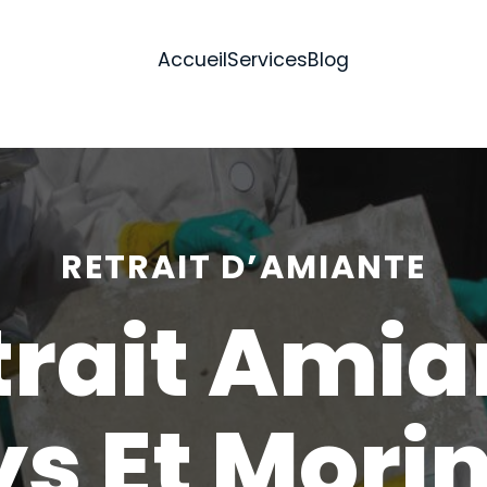
Accueil
Services
Blog
RETRAIT D’AMIANTE
trait Amia
s Et Mori