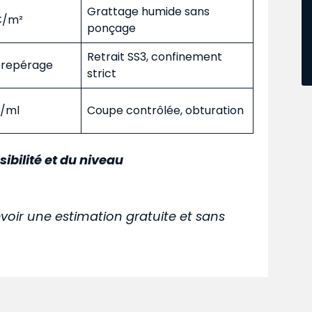
Grattage humide sans
 €/m²
ponçage
Retrait SS3, confinement
s repérage
strict
€/ml
Coupe contrôlée, obturation
sibilité et du niveau
voir une estimation gratuite et sans