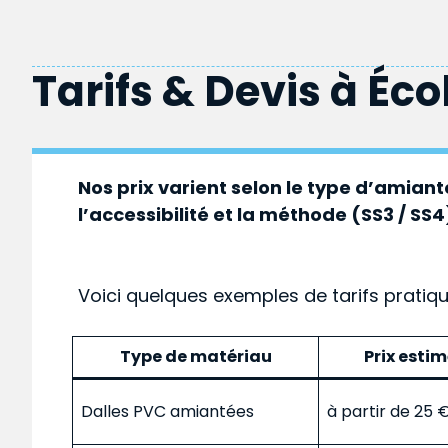
Tarifs & Devis à
Éco
Nos prix varient selon le type d’amiante
l’accessibilité et la méthode (SS3 / SS4
Voici quelques exemples de tarifs pratiq
Type de matériau
Prix esti
Dalles PVC amiantées
à partir de 25