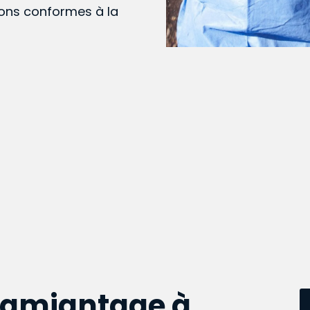
ions conformes à la
samiantage à