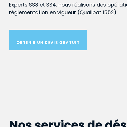
Experts SS3 et SS4, nous réalisons des opérat
réglementation en vigueur (Qualibat 1552).
OBTENIR UN DEVIS GRATUIT
Nos services de dé