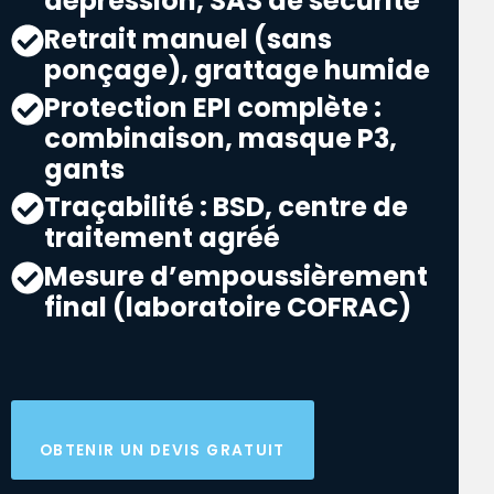
dépression, SAS de sécurité
Retrait manuel (sans
ponçage), grattage humide
Protection EPI complète :
combinaison, masque P3,
gants
Traçabilité : BSD, centre de
traitement agréé
Mesure d’empoussièrement
final (laboratoire COFRAC)
OBTENIR UN DEVIS GRATUIT