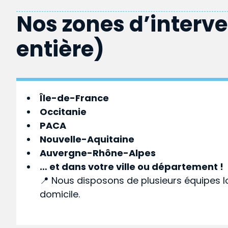
Nos zones d’interv
entière)
Île-de-France
Occitanie
PACA
Nouvelle-Aquitaine
Auvergne-Rhône-Alpes
… et dans votre
ville
ou
département
!
📍 Nous disposons de plusieurs équipes l
domicile.