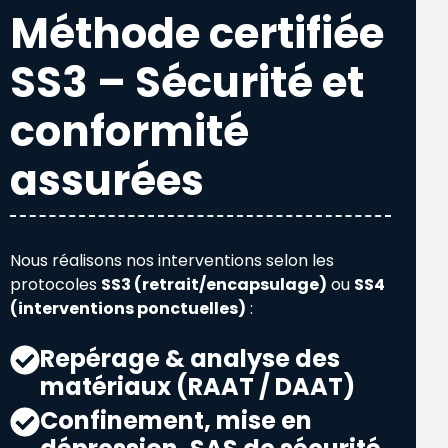
Méthode certifiée
SS3 – Sécurité et
conformité
assurées
Nous réalisons nos interventions selon les
protocoles
SS3 (retrait/encapsulage)
ou
SS4
(interventions ponctuelles)
:
Repérage & analyse des
matériaux (RAAT / DAAT)
Confinement, mise en