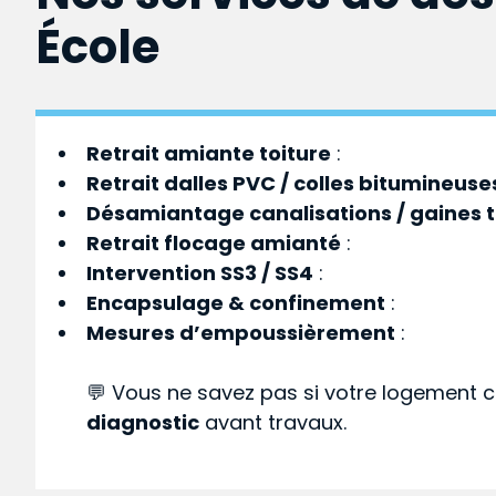
École
Retrait amiante toiture
:
Retrait dalles PVC / colles bitumineuse
Désamiantage canalisations / gaines 
Retrait flocage amianté
:
Intervention SS3 / SS4
:
Encapsulage & confinement
:
Mesures d’empoussièrement
:
💬 Vous ne savez pas si votre logement c
diagnostic
avant travaux.