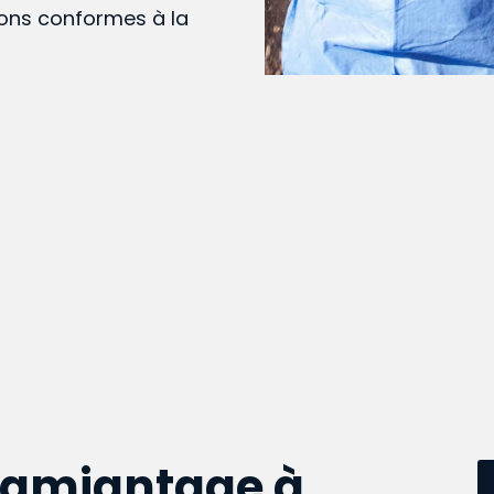
ions conformes à la
samiantage à