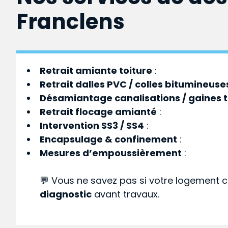
Franclens
Retrait amiante toiture
:
Retrait dalles PVC / colles bitumineuse
Désamiantage canalisations / gaines 
Retrait flocage amianté
:
Intervention SS3 / SS4
:
Encapsulage & confinement
:
Mesures d’empoussièrement
:
💬 Vous ne savez pas si votre logement c
diagnostic
avant travaux.