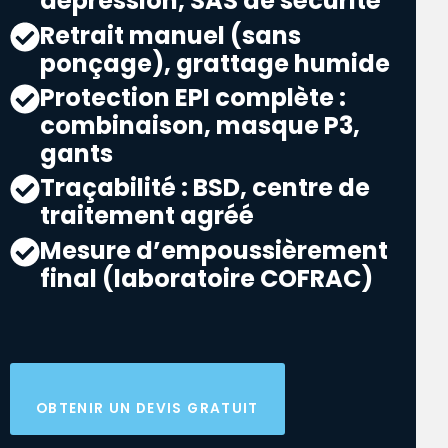
dépression, SAS de sécurité
Retrait manuel (sans
ponçage), grattage humide
Protection EPI complète :
combinaison, masque P3,
gants
Traçabilité : BSD, centre de
traitement agréé
Mesure d’empoussièrement
final (laboratoire COFRAC)
OBTENIR UN DEVIS GRATUIT