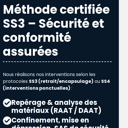
Méthode certifiée
SS3 – Sécurité et
conformité
assurées
Nous réalisons nos interventions selon les
protocoles
SS3 (retrait/encapsulage)
ou
SS4
(interventions ponctuelles)
:
Repérage & analyse des
matériaux (RAAT / DAAT)
Confinement, mise en