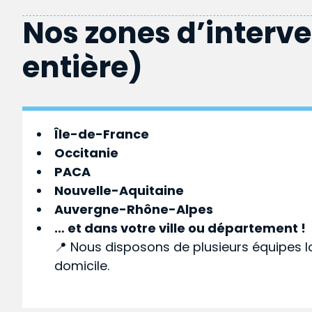
Nos zones d’interv
entière)
Île-de-France
Occitanie
PACA
Nouvelle-Aquitaine
Auvergne-Rhône-Alpes
… et dans votre
ville
ou
département
!
📍 Nous disposons de plusieurs équipes l
domicile.