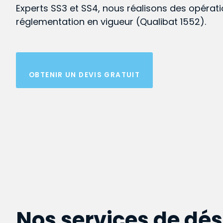
Experts SS3 et SS4, nous réalisons des opérat
réglementation en vigueur (Qualibat 1552).
OBTENIR UN DEVIS GRATUIT
Nos services de dé