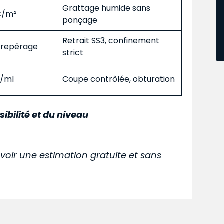
Grattage humide sans
 €/m²
ponçage
Retrait SS3, confinement
s repérage
strict
€/ml
Coupe contrôlée, obturation
sibilité et du niveau
voir une estimation gratuite et sans