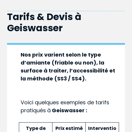
Tarifs & Devis à
Geiswasser
Nos prix varient selon le type
d’amiante (friable ou non), la
surface à traiter, l’accessibilité et
la méthode (SS3 / SS4).
Voici quelques exemples de tarifs
pratiqués
à
Geiswasser :
Type de
Prix estimé
Interventio