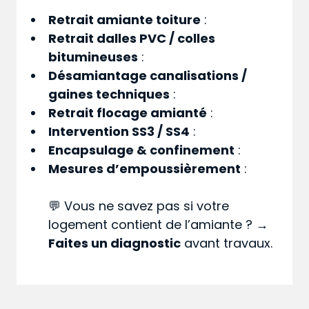
Retrait amiante toiture
:
Retrait dalles PVC / colles
bitumineuses
:
Désamiantage canalisations /
gaines techniques
:
Retrait flocage amianté
:
Intervention SS3 / SS4
:
Encapsulage & confinement
:
Mesures d’empoussièrement
:
💬 Vous ne savez pas si votre
logement contient de l’amiante ? →
Faites un diagnostic
avant travaux.