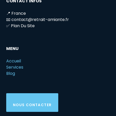
CONTACT INFOS
📍 France
📧 contact@retrait-amiante.fr
✅ Plan Du Site
MENU
Accueil
Services
Blog
NOUS CONTACTER