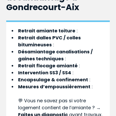
Gondrecourt-Aix
Retrait amiante toiture
:
Retrait dalles PVC / colles
bitumineuses
:
Désamiantage canalisations /
gaines techniques
:
Retrait flocage amianté
:
Intervention SS3 / SS4
:
Encapsulage & confinement
:
Mesures d’empoussièrement
:
💬 Vous ne savez pas si votre
logement contient de l’amiante ? →
Faites un diagnostic
avant travaux.