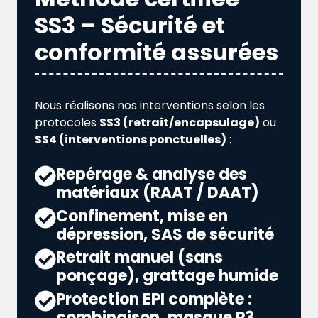
SS3 – Sécurité et
conformité assurées
Nous réalisons nos interventions selon les
protocoles
SS3 (retrait/encapsulage)
ou
SS4 (interventions ponctuelles)
:
Repérage & analyse des
matériaux (RAAT / DAAT)
Confinement, mise en
dépression, SAS de sécurité
Retrait manuel (sans
ponçage), grattage humide
Protection EPI complète :
combinaison, masque P3,