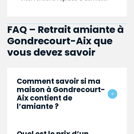
FAQ – Retrait amiante à
Gondrecourt-Aix que
vous devez savoir
Comment savoir si ma
maison à Gondrecourt-
Aix contient de
l’amiante ?
Quel est le prix d’un