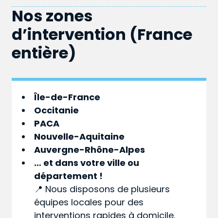
Nos zones
d’intervention (France
entière)
Île-de-France
Occitanie
PACA
Nouvelle-Aquitaine
Auvergne-Rhône-Alpes
… et dans votre
ville
ou
département
!
📍 Nous disposons de plusieurs
équipes locales pour des
interventions rapides à domicile.