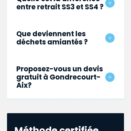
entre retrait SS3 et SS4 ?
Que deviennent les
déchets amiantés ?
Proposez-vous un devis
gratuit à Gondrecourt-
Aix?
Méthode certifiée