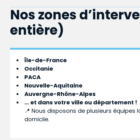
Nos zones d’interv
entière)
Île-de-France
Occitanie
PACA
Nouvelle-Aquitaine
Auvergne-Rhône-Alpes
… et dans votre
ville
ou
département
!
📍 Nous disposons de plusieurs équipes l
domicile.