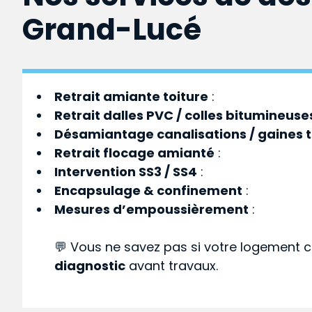
Grand-Lucé
Retrait amiante toiture
:
Retrait dalles PVC / colles bitumineuse
Désamiantage canalisations / gaines 
Retrait flocage amianté
:
Intervention SS3 / SS4
:
Encapsulage & confinement
:
Mesures d’empoussièrement
:
💬 Vous ne savez pas si votre logement c
diagnostic
avant travaux.