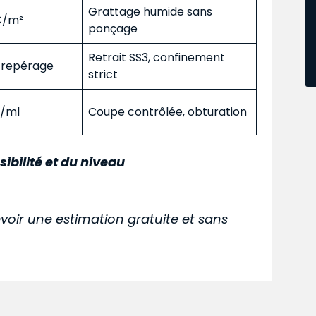
Grattage humide sans
 €/m²
ponçage
Retrait SS3, confinement
s repérage
strict
€/ml
Coupe contrôlée, obturation
sibilité et du niveau
voir une estimation gratuite et sans