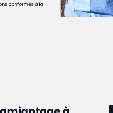
ions conformes à la
samiantage à