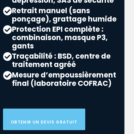
dépression, SAS de sécurité
Retrait manuel (sans
ponçage), grattage humide
Protection EPI complète :
combinaison, masque P3,
gants
Traçabilité : BSD, centre de
traitement agréé
Mesure d’empoussièrement
final (laboratoire COFRAC)
OBTENIR UN DEVIS GRATUIT