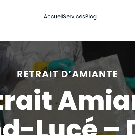
Accueil
Services
Blog
RETRAIT D’AMIANTE
trait Amia
d-Lucé – 