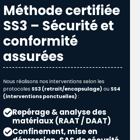
Méthode certifiée
SS3 – Sécurité et
conformité
assurées
Nous réalisons nos interventions selon les
protocoles
SS3 (retrait/encapsulage)
ou
SS4
(interventions ponctuelles)
:
Repérage & analyse des
matériaux (RAAT / DAAT)
Confinement, mise en