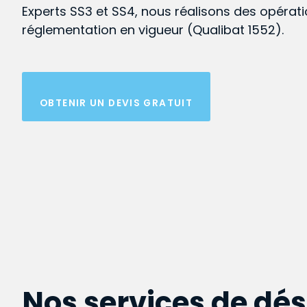
Experts SS3 et SS4, nous réalisons des opérat
réglementation en vigueur (Qualibat 1552).
OBTENIR UN DEVIS GRATUIT
Nos services de dé