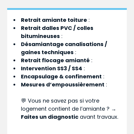
Retrait amiante toiture
:
Retrait dalles PVC / colles
bitumineuses
:
Désamiantage canalisations /
gaines techniques
:
Retrait flocage amianté
:
Intervention SS3 / SS4
:
Encapsulage & confinement
:
Mesures d’empoussièrement
:
💬 Vous ne savez pas si votre
logement contient de l’amiante ? →
Faites un diagnostic
avant travaux.