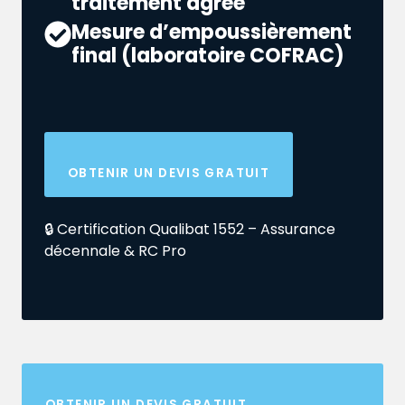
traitement agréé
Mesure d’empoussièrement
final (laboratoire COFRAC)
OBTENIR UN DEVIS GRATUIT
🔒 Certification Qualibat 1552 – Assurance
décennale & RC Pro
OBTENIR UN DEVIS GRATUIT