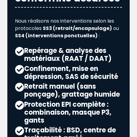
Nous réalisons nos interventions selon les
protocoles
SS3 (retrait/encapsulage)
ou
SS4 (interventions ponctuelles)
:
Repérage & analyse des
matériaux (RAAT / DAAT)
Confinement, mise en
dépression, SAS de sécurité
Retrait manuel (sans
ponçage), grattage humide
Protection EPI complète :
combinaison, masque P3,
gants
Traçabilité : BSD, centre de