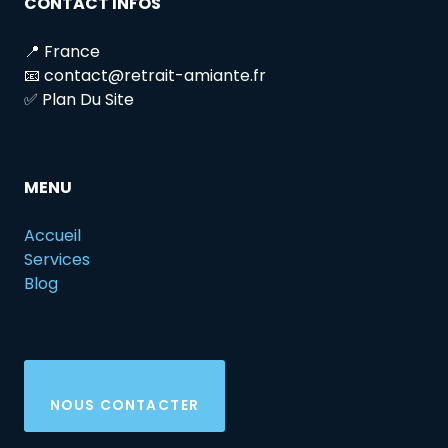
CONTACT INFOS
📍 France
📧 contact@retrait-amiante.fr
✅ Plan Du Site
MENU
Accueil
Services
Blog
NOUS CONTACTER