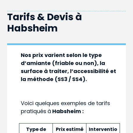
Tarifs & Devis à
Habsheim
Nos prix varient selon le type
d’amiante (friable ou non), la
surface à traiter, l’accessibilité et
la méthode (SS3 / SS4).
Voici quelques exemples de tarifs
pratiqués
à
Habsheim :
Type de
Prix estimé
Interventio