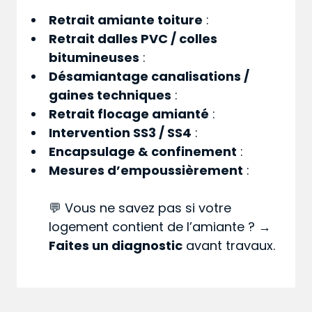
Retrait amiante toiture
:
Retrait dalles PVC / colles
bitumineuses
:
Désamiantage canalisations /
gaines techniques
:
Retrait flocage amianté
:
Intervention SS3 / SS4
:
Encapsulage & confinement
:
Mesures d’empoussièrement
:
💬 Vous ne savez pas si votre
logement contient de l’amiante ? →
Faites un diagnostic
avant travaux.