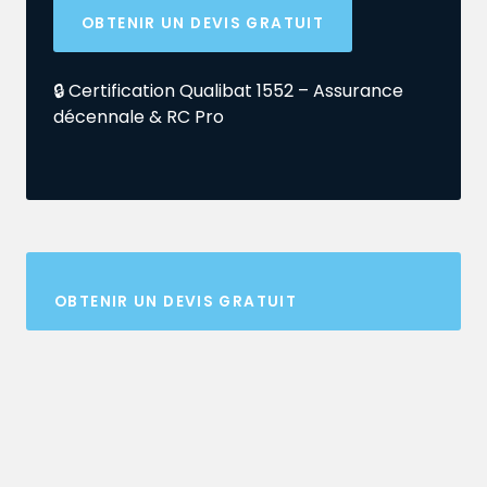
OBTENIR UN DEVIS GRATUIT
🔒 Certification Qualibat 1552 – Assurance
décennale & RC Pro
OBTENIR UN DEVIS GRATUIT