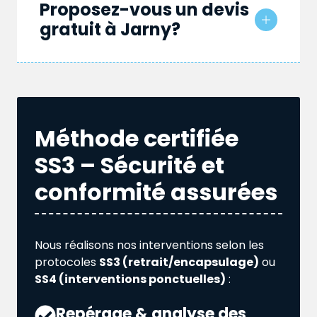
Proposez-vous un devis
gratuit à Jarny?
Méthode certifiée
SS3 – Sécurité et
conformité assurées
Nous réalisons nos interventions selon les
protocoles
SS3 (retrait/encapsulage)
ou
SS4 (interventions ponctuelles)
:
Repérage & analyse des