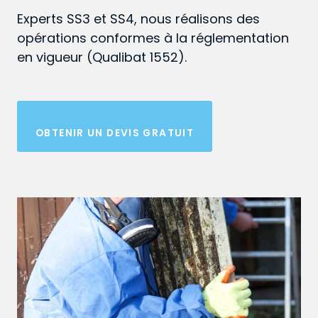
Experts SS3 et SS4, nous réalisons des
opérations conformes à la réglementation
en vigueur (Qualibat 1552).
OBTENIR UN DEVIS GRATUIT