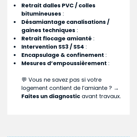
Retrait dalles PVC / colles
bitumineuses
:
Désamiantage canalisations /
gaines techniques
:
Retrait flocage amianté
:
Intervention SS3 / SS4
:
Encapsulage & confinement
:
Mesures d’empoussièrement
:
💬 Vous ne savez pas si votre
logement contient de l’amiante ? →
Faites un diagnostic
avant travaux.