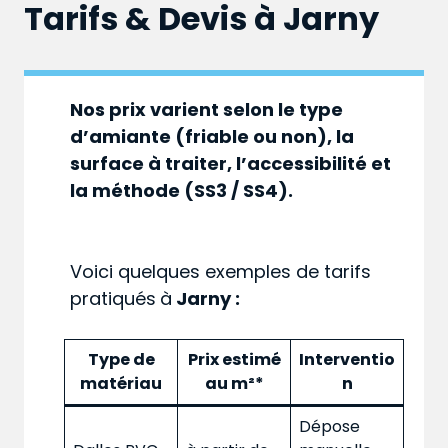
Tarifs & Devis à
Jarny
Nos prix varient selon le type
d’amiante (friable ou non), la
surface à traiter, l’accessibilité et
la méthode (SS3 / SS4).
Voici quelques exemples de tarifs
pratiqués
à
Jarny :
Type de
Prix estimé
Interventio
matériau
au m²*
n
Dépose