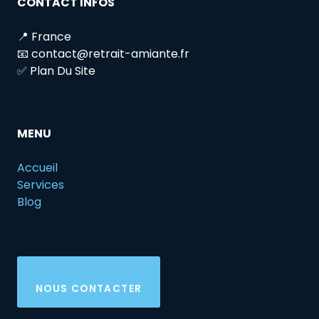
CONTACT INFOS
📍 France
📧 contact@retrait-amiante.fr
✅ Plan Du Site
MENU
Accueil
Services
Blog
NOUS CONTACTER