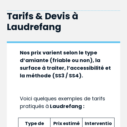
Tarifs & Devis à
Laudrefang
Nos prix varient selon le type
d’amiante (friable ou non), la
surface à traiter, l’accessibilité et
la méthode (SS3 / SS4).
Voici quelques exemples de tarifs
pratiqués
à
Laudrefang :
Type de
Prix estimé
Interventio