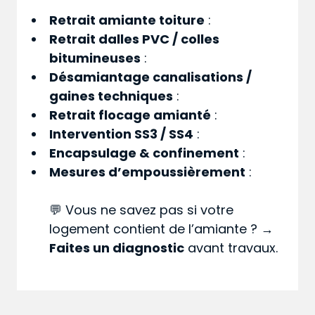
Retrait amiante toiture
:
Retrait dalles PVC / colles
bitumineuses
:
Désamiantage canalisations /
gaines techniques
:
Retrait flocage amianté
:
Intervention SS3 / SS4
:
Encapsulage & confinement
:
Mesures d’empoussièrement
:
💬 Vous ne savez pas si votre
logement contient de l’amiante ? →
Faites un diagnostic
avant travaux.