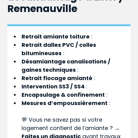
Remenauville
Retrait amiante toiture
:
Retrait dalles PVC / colles
bitumineuses
:
Désamiantage canalisations /
gaines techniques
:
Retrait flocage amianté
:
Intervention SS3 / SS4
:
Encapsulage & confinement
:
Mesures d’empoussièrement
:
💬 Vous ne savez pas si votre
logement contient de l’amiante ? →
Faites un diagnostic
avant travaux.