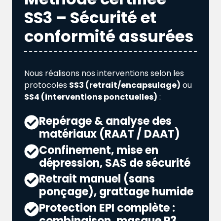
SS3 – Sécurité et
conformité assurées
Nous réalisons nos interventions selon les
protocoles
SS3 (retrait/encapsulage)
ou
SS4 (interventions ponctuelles)
:
Repérage & analyse des
matériaux (RAAT / DAAT)
Confinement, mise en
dépression, SAS de sécurité
Retrait manuel (sans
ponçage), grattage humide
Protection EPI complète :
combinaison, masque P3,