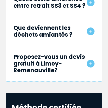
entre retrait SS3 et SS4 ?
Que deviennent les
déchets amiantés ?
Proposez-vous un devis
gratuit à Limey-
Remenauville?
Méthode certifiée