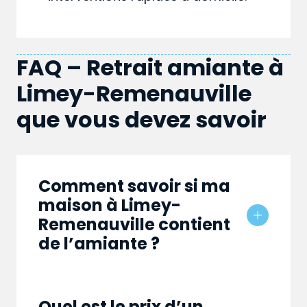
FAQ – Retrait amiante à
Limey-Remenauville
que vous devez savoir
Comment savoir si ma
maison à Limey-
Remenauville contient
de l’amiante ?
Quel est le prix d’un