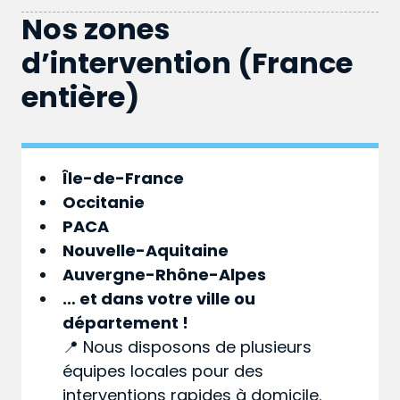
Nos zones
d’intervention (France
entière)
Île-de-France
Occitanie
PACA
Nouvelle-Aquitaine
Auvergne-Rhône-Alpes
… et dans votre
ville
ou
département
!
📍 Nous disposons de plusieurs
équipes locales pour des
interventions rapides à domicile.