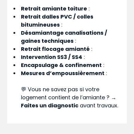
Retrait amiante toiture
:
Retrait dalles PVC / colles
bitumineuses
:
Désamiantage canalisations /
gaines techniques
:
Retrait flocage amianté
:
Intervention SS3 / SS4
:
Encapsulage & confinement
:
Mesures d’empoussièrement
:
💬 Vous ne savez pas si votre
logement contient de l’amiante ? →
Faites un diagnostic
avant travaux.