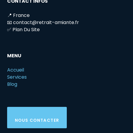
CONTACT INFOS
📍 France
📧 contact@retrait-amiante.fr
✅ Plan Du Site
MENU
Accueil
Services
Blog
NOUS CONTACTER