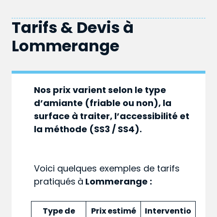
Tarifs & Devis à
Lommerange
Nos prix varient selon le type
d’amiante (friable ou non), la
surface à traiter, l’accessibilité et
la méthode (SS3 / SS4).
Voici quelques exemples de tarifs
pratiqués
à
Lommerange :
Type de
Prix estimé
Interventio