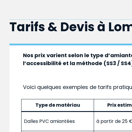
Tarifs & Devis à
Lo
Nos prix varient selon le type d’amiante
l’accessibilité et la méthode (SS3 / SS4
Voici quelques exemples de tarifs pratiq
Type de matériau
Prix esti
Dalles PVC amiantées
à partir de 25