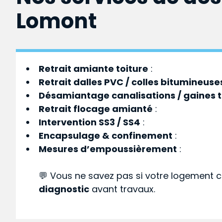
Lomont
Retrait amiante toiture
:
Retrait dalles PVC / colles bitumineuse
Désamiantage canalisations / gaines 
Retrait flocage amianté
:
Intervention SS3 / SS4
:
Encapsulage & confinement
:
Mesures d’empoussièrement
:
💬 Vous ne savez pas si votre logement c
diagnostic
avant travaux.