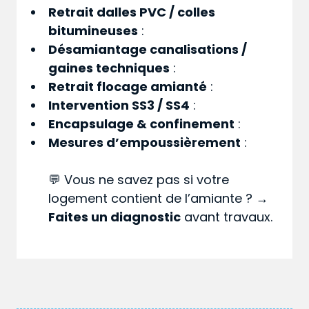
Retrait dalles PVC / colles
bitumineuses
:
Désamiantage canalisations /
gaines techniques
:
Retrait flocage amianté
:
Intervention SS3 / SS4
:
Encapsulage & confinement
:
Mesures d’empoussièrement
:
💬 Vous ne savez pas si votre
logement contient de l’amiante ? →
Faites un diagnostic
avant travaux.