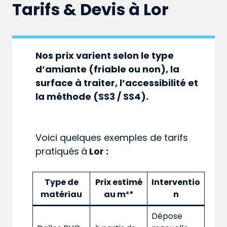
Tarifs & Devis à
Lor
Nos prix varient selon le type
d’amiante (friable ou non), la
surface à traiter, l’accessibilité et
la méthode (SS3 / SS4).
Voici quelques exemples de tarifs
pratiqués
à
Lor :
Type de
Prix estimé
Interventio
matériau
au m²*
n
Dépose