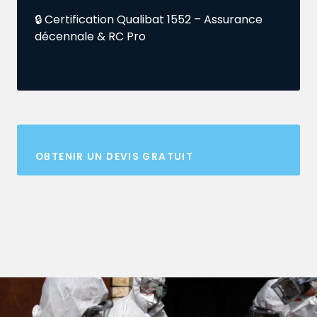
🔒 Certification Qualibat 1552 – Assurance
décennale & RC Pro
OBTENIR UN DEVIS GRATUIT