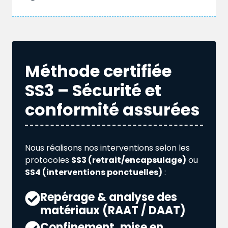
Méthode certifiée
SS3 – Sécurité et
conformité assurées
Nous réalisons nos interventions selon les
protocoles
SS3 (retrait/encapsulage)
ou
SS4 (interventions ponctuelles)
:
Repérage & analyse des
matériaux (RAAT / DAAT)
Confinement, mise en