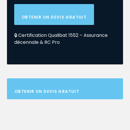
OBTENIR UN DEVIS GRATUIT
🔒 Certification Qualibat 1552 – Assurance
décennale & RC Pro
OBTENIR UN DEVIS GRATUIT