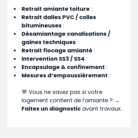
Retrait amiante toiture
:
Retrait dalles PVC / colles
bitumineuses
:
Désamiantage canalisations /
gaines techniques
:
Retrait flocage amianté
:
Intervention SS3 / SS4
:
Encapsulage & confinement
:
Mesures d’empoussièrement
:
💬 Vous ne savez pas si votre
logement contient de l’amiante ? →
Faites un diagnostic
avant travaux.