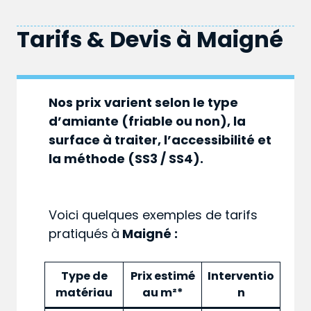
Tarifs & Devis à
Maigné
Nos prix varient selon le type
d’amiante (friable ou non), la
surface à traiter, l’accessibilité et
la méthode (SS3 / SS4).
Voici quelques exemples de tarifs
pratiqués
à
Maigné :
Type de
Prix estimé
Interventio
matériau
au m²*
n