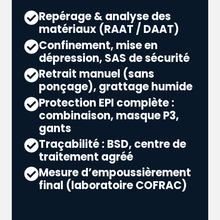
Repérage & analyse des
matériaux (RAAT / DAAT)
Confinement, mise en
dépression, SAS de sécurité
Retrait manuel (sans
ponçage), grattage humide
Protection EPI complète :
combinaison, masque P3,
gants
Traçabilité : BSD, centre de
traitement agréé
Mesure d’empoussièrement
final (laboratoire COFRAC)