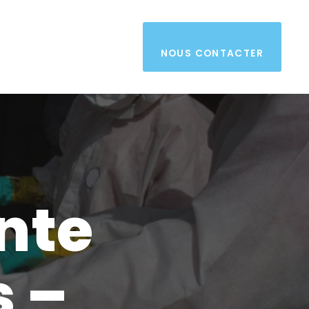
NOUS CONTACTER
nte
 –