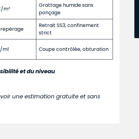
Grattage humide sans
 €/m²
ponçage
Retrait SS3, confinement
s repérage
strict
€/ml
Coupe contrôlée, obturation
sibilité et du niveau
voir une estimation gratuite et sans