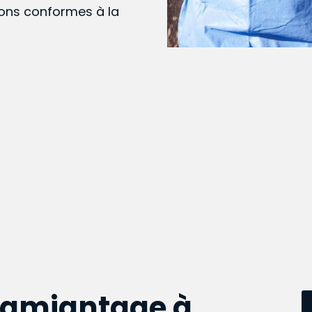
ions conformes à la
samiantage à