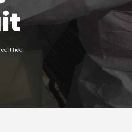
it
certifiée