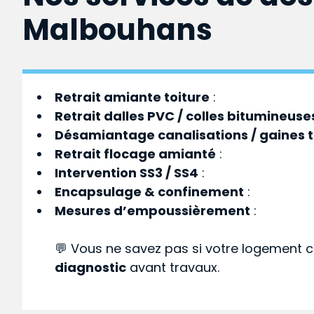
Malbouhans
Retrait amiante toiture
:
Retrait dalles PVC / colles bitumineuse
Désamiantage canalisations / gaines 
Retrait flocage amianté
:
Intervention SS3 / SS4
:
Encapsulage & confinement
:
Mesures d’empoussièrement
:
💬 Vous ne savez pas si votre logement c
diagnostic
avant travaux.