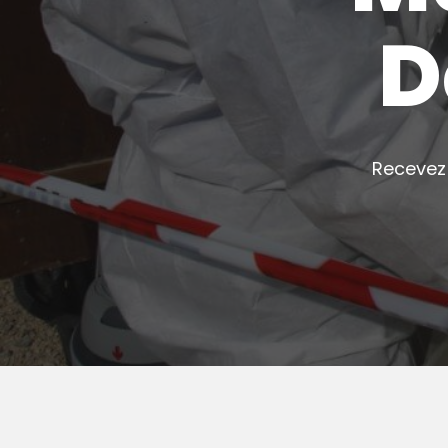
D
Recevez 