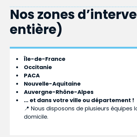
Nos zones d’interv
entière)
Île-de-France
Occitanie
PACA
Nouvelle-Aquitaine
Auvergne-Rhône-Alpes
… et dans votre
ville
ou
département
!
📍 Nous disposons de plusieurs équipes l
domicile.