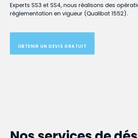
Experts SS3 et SS4, nous réalisons des opérat
réglementation en vigueur (Qualibat 1552).
OBTENIR UN DEVIS GRATUIT
Nos services de dé