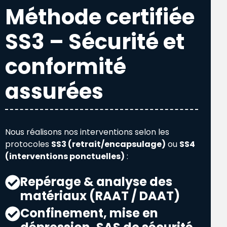
Méthode certifiée
SS3 – Sécurité et
conformité
assurées
Nous réalisons nos interventions selon les
protocoles
SS3 (retrait/encapsulage)
ou
SS4
(interventions ponctuelles)
:
Repérage & analyse des
matériaux (RAAT / DAAT)
Confinement, mise en