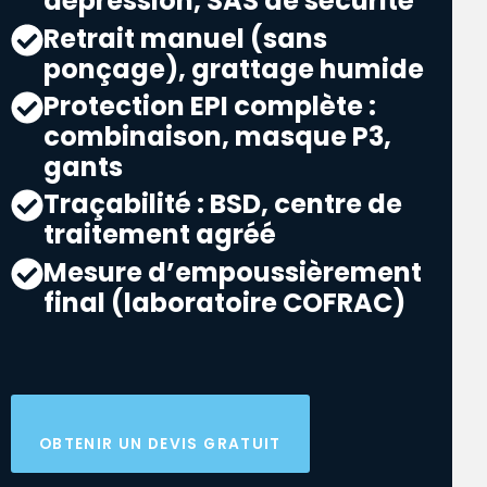
dépression, SAS de sécurité
Retrait manuel (sans
ponçage), grattage humide
Protection EPI complète :
combinaison, masque P3,
gants
Traçabilité : BSD, centre de
traitement agréé
Mesure d’empoussièrement
final (laboratoire COFRAC)
OBTENIR UN DEVIS GRATUIT