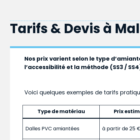
Tarifs & Devis à
Ma
Nos prix varient selon le type d’amiante
l’accessibilité et la méthode (SS3 / SS4
Voici quelques exemples de tarifs pratiq
Type de matériau
Prix esti
Dalles PVC amiantées
à partir de 25