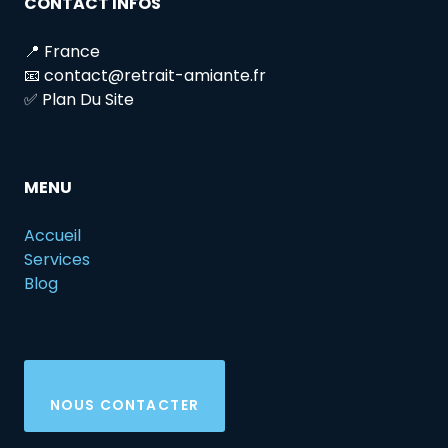
CONTACT INFOS
📍 France
📧 contact@retrait-amiante.fr
✅ Plan Du Site
MENU
Accueil
Services
Blog
NOUS CONTACTER