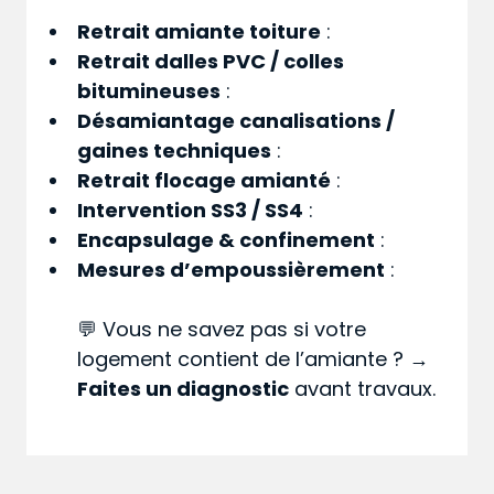
Retrait amiante toiture
:
Retrait dalles PVC / colles
bitumineuses
:
Désamiantage canalisations /
gaines techniques
:
Retrait flocage amianté
:
Intervention SS3 / SS4
:
Encapsulage & confinement
:
Mesures d’empoussièrement
:
💬 Vous ne savez pas si votre
logement contient de l’amiante ? →
Faites un diagnostic
avant travaux.