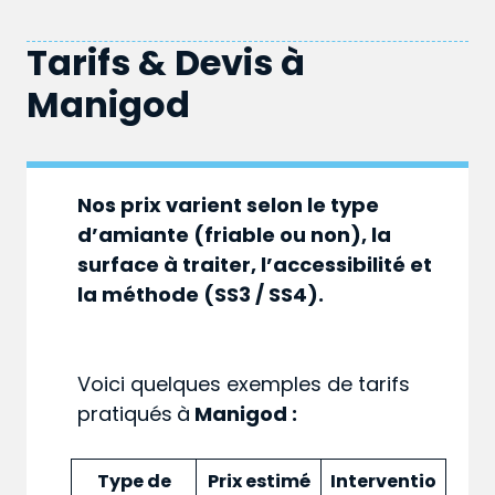
Tarifs & Devis à
Manigod
Nos prix varient selon le type
d’amiante (friable ou non), la
surface à traiter, l’accessibilité et
la méthode (SS3 / SS4).
Voici quelques exemples de tarifs
pratiqués
à
Manigod :
Type de
Prix estimé
Interventio