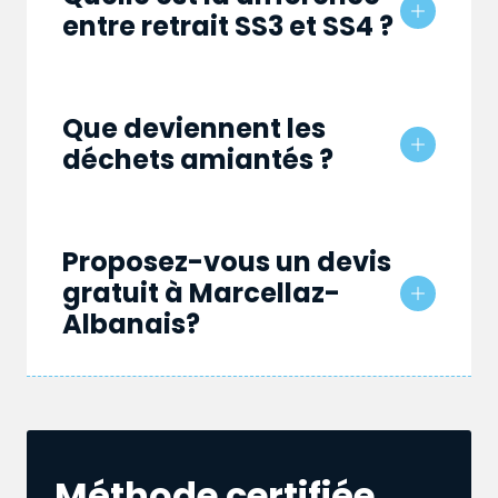
entre retrait SS3 et SS4 ?
Que deviennent les
déchets amiantés ?
Proposez-vous un devis
gratuit à Marcellaz-
Albanais?
Méthode certifiée