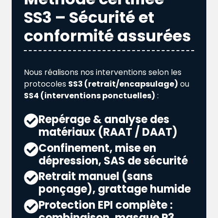
SS3 – Sécurité et
conformité assurées
Nous réalisons nos interventions selon les
protocoles
SS3 (retrait/encapsulage)
ou
SS4 (interventions ponctuelles)
:
Repérage & analyse des
matériaux (RAAT / DAAT)
Confinement, mise en
dépression, SAS de sécurité
Retrait manuel (sans
ponçage), grattage humide
Protection EPI complète :
combinaison, masque P3,