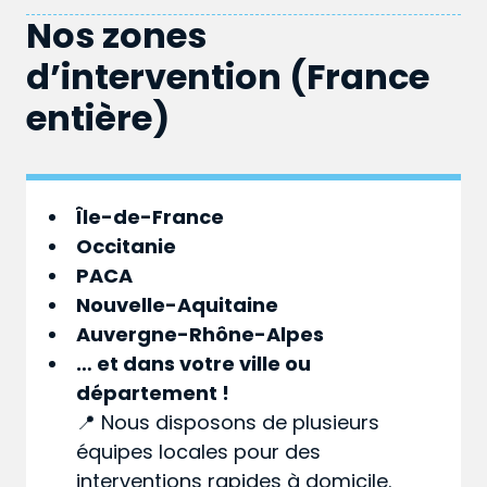
Nos zones
d’intervention (France
entière)
Île-de-France
Occitanie
PACA
Nouvelle-Aquitaine
Auvergne-Rhône-Alpes
… et dans votre
ville
ou
département
!
📍 Nous disposons de plusieurs
équipes locales pour des
interventions rapides à domicile.