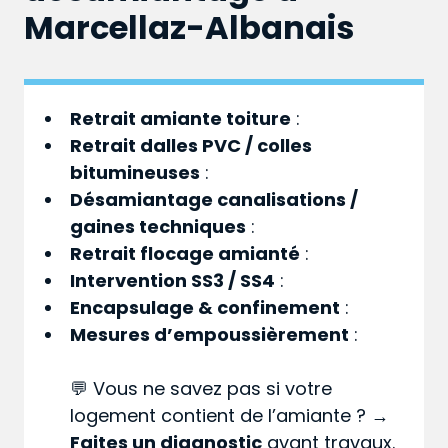
Marcellaz-Albanais
Retrait amiante toiture
:
Retrait dalles PVC / colles
bitumineuses
:
Désamiantage canalisations /
gaines techniques
:
Retrait flocage amianté
:
Intervention SS3 / SS4
:
Encapsulage & confinement
:
Mesures d’empoussièrement
:
💬 Vous ne savez pas si votre
logement contient de l’amiante ? →
Faites un diagnostic
avant travaux.