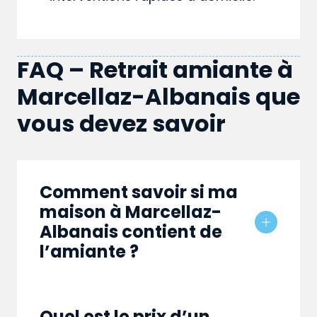
FAQ – Retrait amiante à
Marcellaz-Albanais que
vous devez savoir
Comment savoir si ma
maison à Marcellaz-
Albanais contient de
l’amiante ?
Quel est le prix d’un